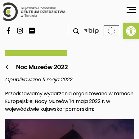
Ot

Noc Muzeów 2022

Opublikowano 11 maja 2022
Przedstawiamy wydarzenia organizowane w ramach
Europejskiej Nocy Muzeów 14 maja 2022 r. w
województwie kujawsko-pomorskim: