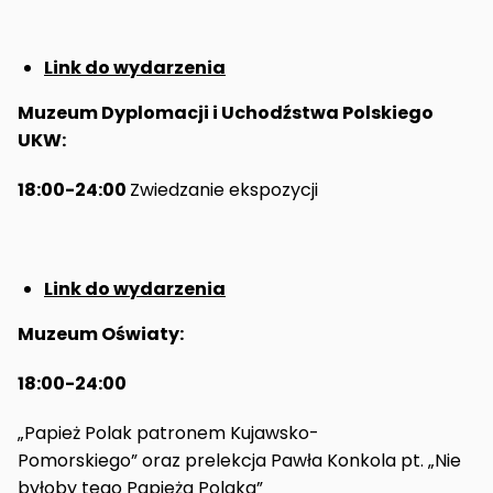
Link do wydarzenia
Muzeum Dyplomacji i Uchodźstwa Polskiego
UKW:
18:00-24:00
Zwiedzanie ekspozycji
Link do wydarzenia
Muzeum Oświaty:
18:00-24:00
„Papież Polak patronem Kujawsko-
Pomorskiego” oraz prelekcja Pawła Konkola pt. „Nie
byłoby tego Papieża Polaka”