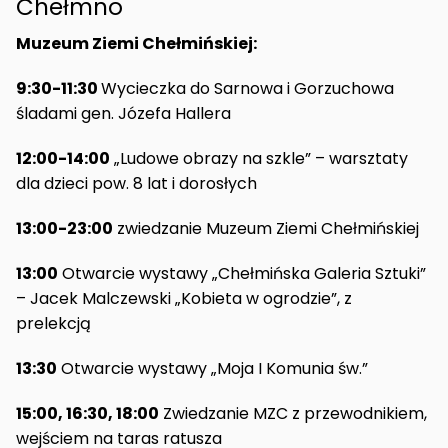
Chełmno
Muzeum Ziemi Chełmińskiej:
9:30-11:30
Wycieczka do Sarnowa i Gorzuchowa
śladami gen. Józefa Hallera
12:00-14:00
„Ludowe obrazy na szkle” – warsztaty
dla dzieci pow. 8 lat i dorosłych
13:00-23:00
zwiedzanie Muzeum Ziemi Chełmińskiej
13:00
Otwarcie wystawy „Chełmińska Galeria Sztuki”
– Jacek Malczewski „Kobieta w ogrodzie”, z
prelekcją
13:30
Otwarcie wystawy „Moja I Komunia św.”
15:00, 16:30, 18:00
Zwiedzanie MZC z przewodnikiem,
wejściem na taras ratusza