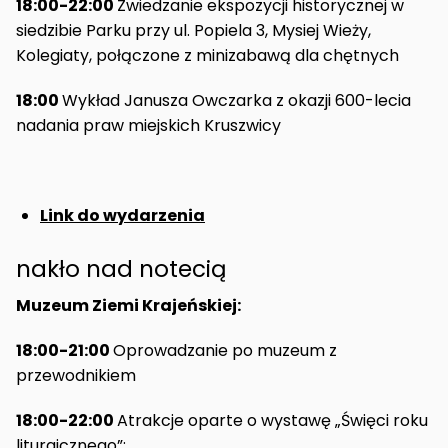
18:00-22:00
Zwiedzanie ekspozycji historycznej w
siedzibie Parku przy ul. Popiela 3, Mysiej Wieży,
Kolegiaty, połączone z minizabawą dla chętnych
18:00
Wykład Janusza Owczarka z okazji 600-lecia
nadania praw miejskich Kruszwicy
Link do wydarzenia
nakło nad notecią
Muzeum Ziemi Krajeńskiej:
18:00-21:00
Oprowadzanie po muzeum z
przewodnikiem
18:00-22:00
Atrakcje oparte o wystawę „Święci roku
liturgicznego”: