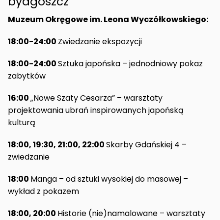
bydgoszcz
Muzeum Okręgowe im. Leona Wyczółkowskiego:
18:00-24:00
Zwiedzanie ekspozycji
18:00-24:00
Sztuka japońska – jednodniowy pokaz
zabytków
16:00
„Nowe Szaty Cesarza” – warsztaty
projektowania ubrań inspirowanych japońską
kulturą
18:00, 19:30, 21:00, 22:00
Skarby Gdańskiej 4 –
zwiedzanie
18:00
Manga – od sztuki wysokiej do masowej –
wykład z pokazem
18:00, 20:00
Historie (nie)namalowane – warsztaty