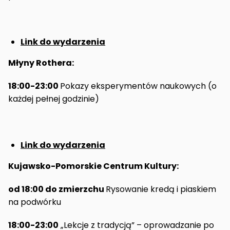
Link do wydarzenia
Młyny Rothera:
18:00-23:00
Pokazy eksperymentów naukowych (o
każdej pełnej godzinie)
Link do wydarzenia
Kujawsko-Pomorskie Centrum Kultury:
od 18:00 do zmierzchu
Rysowanie kredą i piaskiem
na podwórku
18:00-23:00
„Lekcje z tradycją” – oprowadzanie po