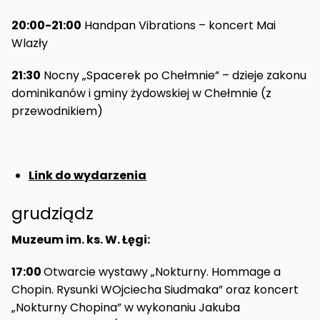
20:00-21:00
Handpan Vibrations – koncert Mai
Wlazły
21:30
Nocny „Spacerek po Chełmnie” – dzieje zakonu
dominikanów i gminy żydowskiej w Chełmnie (z
przewodnikiem)
Link do wydarzenia
grudziądz
Muzeum im. ks. W. Łęgi:
17:00
Otwarcie wystawy „Nokturny. Hommage a
Chopin. Rysunki WOjciecha Siudmaka” oraz koncert
„Nokturny Chopina” w wykonaniu Jakuba