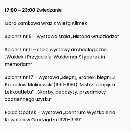
17:00 – 23:00
Zwiedzanie:
Góra Zamkowa wraz z Wieżą Klimek
Spichrz nr 9 – wystawa stała „Historia Grudziądza”
Spichrz nr 11 – stałe wystawy archeologiczne,
„Waldek i Przyjaciele. Waldemar Styperek in
memoriam”
Spichrz nr 17 – wystawa „Biegnij, Bronek, biegnij…!
Bronisław Malinowski (1951-1981). Mistrz olimpijski.
Lekkoatleta”, „Skarby, depozyty, przedmioty
codziennego użytku”
Pałac Opatek – wystawa „Centrum Wyszkolenia
Kawalerii w Grudziądzu 1920-1939”