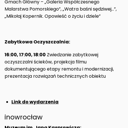
Gmach Główny – „Galeria Współczesnego
Malarstwa Pomorskiego”, „Watra baśni sędziwej…”,
„Mikołaj Kopernik. Opowieść o życiu i dziele”
Zabytkowa Oczyszczalnia:
16:00, 17:00, 18:00
Zwiedzanie zabytkowej
oczyszczalni ścieków, projekcja filmu
dokumentującego etapy remontu i modernizacji,
prezentacja rozwiązań technicznych obiektu
Link do wydarzenia
inowrocław
Muzeum im. Jana Kasprowicza: