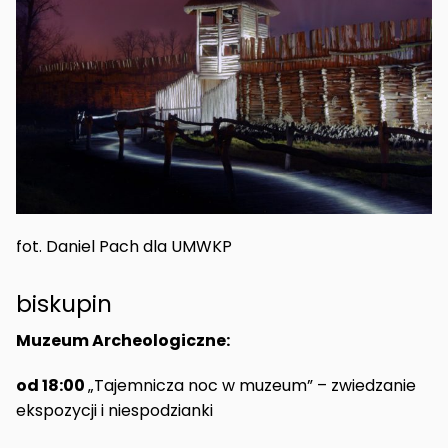
fot. Daniel Pach dla UMWKP
biskupin
Muzeum Archeologiczne:
od 18:00
„Tajemnicza noc w muzeum” – zwiedzanie
ekspozycji i niespodzianki