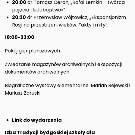
20:00
dr Tomasz Ceran, „Rafał Lemkin – twórca
pojęcia »ludobójstwo«”
20:30
dr Przemysław Wójtowicz, „Ekspansjonizm
Rosji na przestrzeni wieków. Fakty i mity”.
18:00-23:00
Pokój gier planszowych
Zwiedzanie magazynów archiwalnych i ekspozycji
dokumentów archiwalnych
Biograficzne wystawy elementarne: Marian Rejewski i
Mariusz Zaruski
Link do wydarzenia
Izba Tradycji bydgoskiej szkoły dla