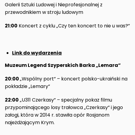
Galerii Sztuki Ludowej i Nieprofesjonalnej z
przewodnikiem w stroju ludowym
21:00
Koncert z cyklu „Czy ten koncert to nie u was?”
Link do wydarzenia
Muzeum Legend Szyperskich Barka „Lemara”
20:00
„Wspólny port” – koncert polsko-ukraiński na
pokładzie „Lemary”
22:00
„U311 Czerkasy” – specjalny pokaz filmu
przypominającego losy trałowca „Czerkasy” i jego
załogi, która w 2014 r. stawiła opór Rosjanom
najeżdżającym Krym.