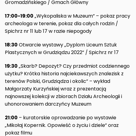
Gromadzińskiego / Gmach Główny
17:00-19:00
„Wykopaliska w Muzeum” – pokaz pracy
archeologa w terenie, pokaz dla całych rodzin /
Spichrz nr 11 lub 17 w razie niepogody
18:30
Otwarcie wystawy „Dyplom Liceum Sztuk
Plastycznych w Grudziądzu 2022” / Spichrz nr 17
19:30
„Skarb? Depozyt? Czy przedmiot codziennego
użytku? Krótka historia najciekawszych znalezisk z
terenów Polski, Grudziądza i okolic” – wykład
Małgorzaty Kurzyńskiej wraz z prezentacją
najnowszej kolekcji w zbiorach Działu Archeologii i
uhonorowaniem darczyńcy Muzeum
21:00
– kuratorskie oprowadzanie po wystawie
„Mikołaj Kopernik. Opowieść o życiu i dziele” oraz
pokaz filmu