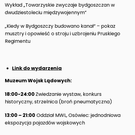
Wykład „Towarzyskie zwyczaje bydgoszczan w
dwudziestoleciu międzywojennym”
„Kiedy w Bydgoszczy budowano kanał” – pokaz
musztry i opowieść o stroju i uzbrojeniu Pruskiego
Regimentu
Link do wydarzenia
Muzeum Wojsk Lądowych:
18:00-24:00
Zwiedzanie wystaw, konkurs
historyczny, strzelnica (broń pneumatyczna)
13:00 – 21:00
Oddział MWL, Osówiec: jednodniowa
ekspozycja pojazdów wojskowych