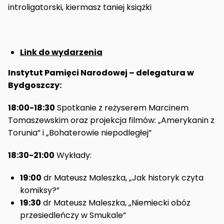
introligatorski, kiermasz taniej książki
Link do wydarzenia
Instytut Pamięci Narodowej – delegatura w
Bydgoszczy:
18:00-18:30
Spotkanie z reżyserem Marcinem
Tomaszewskim oraz projekcja filmów: „Amerykanin z
Torunia” i „Bohaterowie niepodległej”
18:30-21:00
Wykłady:
19:00
dr Mateusz Maleszka, „Jak historyk czyta
komiksy?”
19:30
dr Mateusz Maleszka, „Niemiecki obóz
przesiedleńczy w Smukale”