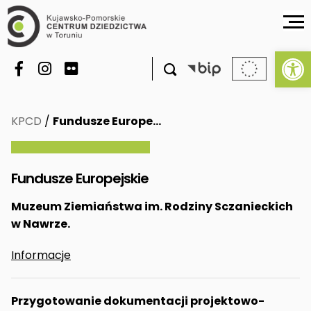
Ot

KPCD
/
Fundusze Europe…
Fundusze Europejskie
Muzeum Ziemiaństwa im. Rodziny Sczanieckich
w Nawrze.
Informacje
Przygotowanie dokumentacji projektowo-