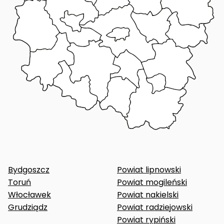
Bydgoszcz
Powiat lipnowski
Toruń
Powiat mogileński
Włocławek
Powiat nakielski
Grudziądz
Powiat radziejowski
Powiat rypiński