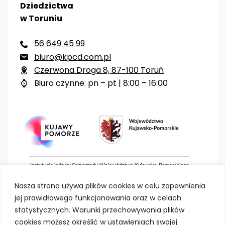
Dziedzictwa
w Toruniu
56 649 45 99

biuro@kpcd.com.pl

Czerwona Droga 8, 87-100 Toruń

Biuro czynne: pn – pt | 8:00 – 16:00

Nasza strona używa plików cookies w celu zapewnienia
jej prawidłowego funkcjonowania oraz w celach
statystycznych. Warunki przechowywania plików
cookies możesz określić w ustawieniach swojej