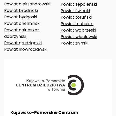
Powiat aleksandrowski
Powiat sępoleński
Powiat brodnicki
Powiat świecki
Powiat bydgoski
Powiat toruński
Powiat chełmiński
Powiat tucholski
Powiat golubsko-
Powiat wąbrzeski
dobrzyński
Powiat włocławski
Powiat grudziądzki
Powiat żniński
Powiat inowrocławski
Kujawsko-Pomorskie Centrum