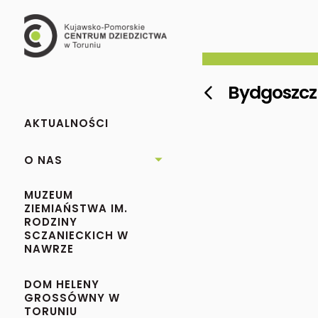
Bydgoszcz

AKTUALNOŚCI
O NAS

MUZEUM
ZIEMIAŃSTWA IM.
RODZINY
SCZANIECKICH W
NAWRZE
DOM HELENY
GROSSÓWNY W
TORUNIU