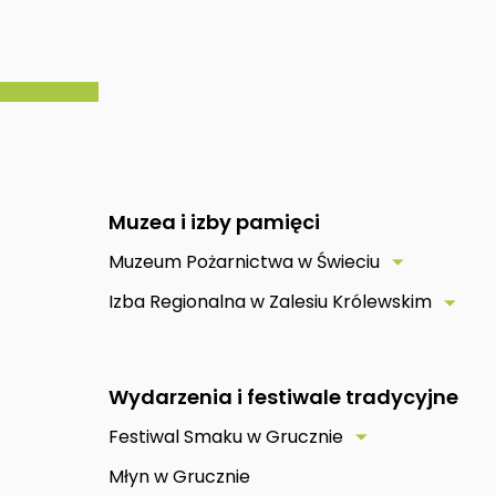
Muzea i izby pamięci
Muzeum Pożarnictwa w Świeciu

Izba Regionalna w Zalesiu Królewskim

Wydarzenia i festiwale tradycyjne
Festiwal Smaku w Grucznie

Młyn w Grucznie