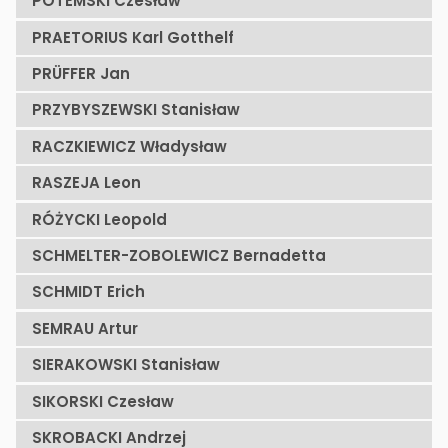
POTEMSKI Czesław
PRAETORIUS Karl Gotthelf
PRÜFFER Jan
PRZYBYSZEWSKI Stanisław
RACZKIEWICZ Władysław
RASZEJA Leon
RÓŻYCKI Leopold
SCHMELTER-ZOBOLEWICZ Bernadetta
SCHMIDT Erich
SEMRAU Artur
SIERAKOWSKI Stanisław
SIKORSKI Czesław
SKROBACKI Andrzej