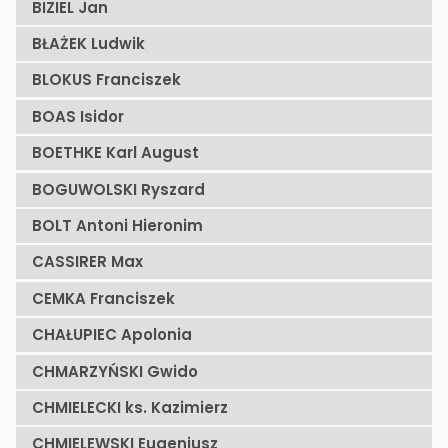
BIZIEL Jan
BŁAŻEK Ludwik
BLOKUS Franciszek
BOAS Isidor
BOETHKE Karl August
BOGUWOLSKI Ryszard
BOLT Antoni Hieronim
CASSIRER Max
CEMKA Franciszek
CHAŁUPIEC Apolonia
CHMARZYŃSKI Gwido
CHMIELECKI ks. Kazimierz
CHMIELEWSKI Eugeniusz