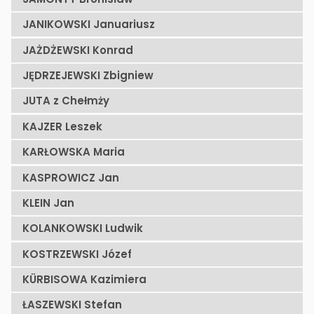
JANIKOWSKI Januariusz
JAŻDŻEWSKI Konrad
JĘDRZEJEWSKI Zbigniew
JUTA z Chełmży
KAJZER Leszek
KARŁOWSKA Maria
KASPROWICZ Jan
KLEIN Jan
KOLANKOWSKI Ludwik
KOSTRZEWSKI Józef
KÜRBISOWA Kazimiera
ŁASZEWSKI Stefan