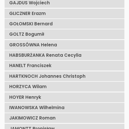
GAJDUS Wojciech
GLICZNER Erazm
GOŁOMSKI Bernard
GOLTZ Bogumił
GROSSÓWNA Helena
HABSBURŻANKA Renata Cecylia
HANELT Franciszek
HARTKNOCH Johannes Christoph
HORZYCA Wilam
HOYER Henryk
IWANOWSKA Wilhelmina
JAKIMOWICZ Roman
JAMONTT Bronisław