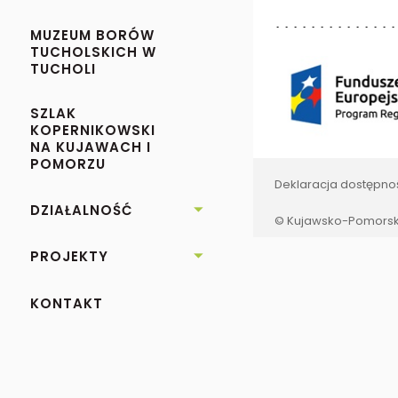
MUZEUM BORÓW
TUCHOLSKICH W
TUCHOLI
SZLAK
KOPERNIKOWSKI
NA KUJAWACH I
POMORZU
Deklaracja dostępno
DZIAŁALNOŚĆ

© Kujawsko-Pomorski
PROJEKTY

KONTAKT