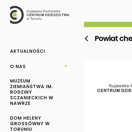
Powiat che

AKTUALNOŚCI
O NAS

MUZEUM
ZIEMIAŃSTWA IM.
RODZINY
SCZANIECKICH W
NAWRZE
DOM HELENY
GROSSÓWNY W
TORUNIU