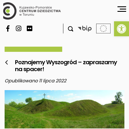
Ot

Poznajemy Wyszogród – zapraszamy

na spacer!
Opublikowano 11 lipca 2022