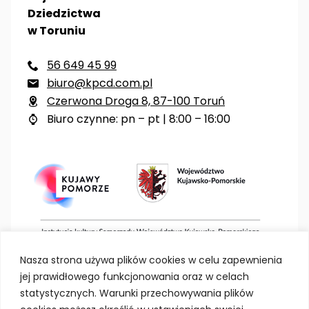
Dziedzictwa
w Toruniu
56 649 45 99

biuro@kpcd.com.pl

Czerwona Droga 8, 87-100 Toruń

Biuro czynne: pn – pt | 8:00 – 16:00

Nasza strona używa plików cookies w celu zapewnienia
jej prawidłowego funkcjonowania oraz w celach
statystycznych. Warunki przechowywania plików