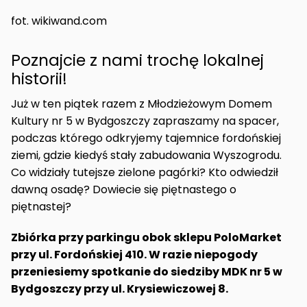
fot. wikiwand.com
Poznajcie z nami trochę lokalnej
historii!
Już w ten piątek razem z Młodzieżowym Domem
Kultury nr 5 w Bydgoszczy zapraszamy na spacer,
podczas którego odkryjemy tajemnice fordońskiej
ziemi, gdzie kiedyś stały zabudowania Wyszogrodu.
Co widziały tutejsze zielone pagórki? Kto odwiedził
dawną osadę? Dowiecie się piętnastego o
piętnastej?
Zbiórka przy parkingu obok sklepu PoloMarket
przy ul. Fordońskiej 410. W razie niepogody
przeniesiemy spotkanie do siedziby MDK nr 5 w
Bydgoszczy przy ul. Krysiewiczowej 8.