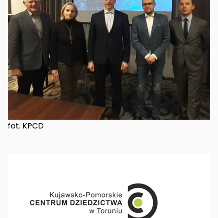
fot. KPCD