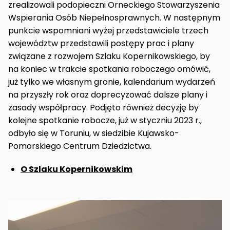
zrealizowali podopieczni Orneckiego Stowarzyszenia
Wspierania Osób Niepełnosprawnych. W następnym
punkcie wspomniani wyżej przedstawiciele trzech
województw przedstawili postępy prac i plany
związane z rozwojem Szlaku Kopernikowskiego, by
na koniec w trakcie spotkania roboczego omówić,
już tylko we własnym gronie, kalendarium wydarzeń
na przyszły rok oraz doprecyzować dalsze plany i
zasady współpracy. Podjęto również decyzję by
kolejne spotkanie robocze, już w styczniu 2023 r.,
odbyło się w Toruniu, w siedzibie Kujawsko-
Pomorskiego Centrum Dziedzictwa.
O Szlaku Kopernikowskim