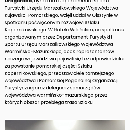
Drogoroba
, dyrektora Departamentu Spotu i
Turystyki Urzędu Marszałkowskiego Województwa
Kujawsko-Pomorskiego, wzięli udział w Olsztynie w
spotkaniu poświęconym rozwojowi Szlaku
Kopernikowskiego. W Hotelu Wileńskim, na spotkaniu
organizowanym przez Departament Turystyki i
Sportu Urzędu Marszałkowskiego Województwa
Warmińsko-Mazurskiego, obok reprezentantów
naszego województwa pojawili się też odpowiedzialni
za powstanie pomorskiej części Szlaku
Kopernikowskiego, przedstawiciele tamtejszego
województwa i Pomorskiej Regionalnej Organizacji
Turystycznej oraz delegaci z samorządów
województwa warmińsko-mazurskiego przez
których obszar przebiega trasa Szlaku.