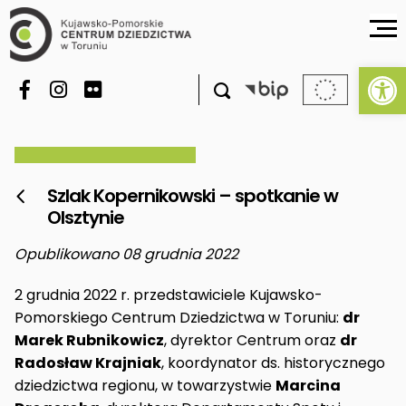
Ot

Szlak Kopernikowski – spotkanie w

Olsztynie
Opublikowano 08 grudnia 2022
2 grudnia 2022 r. przedstawiciele Kujawsko-
Pomorskiego Centrum Dziedzictwa w Toruniu:
dr
Marek Rubnikowicz
, dyrektor Centrum oraz
dr
Radosław Krajniak
, koordynator ds. historycznego
dziedzictwa regionu, w towarzystwie
Marcina