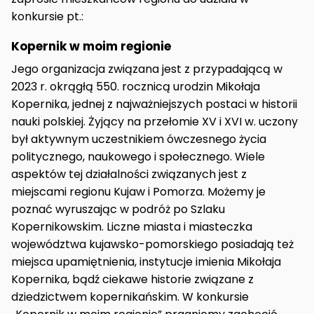
konkursie pt.:
Kopernik w moim regionie
Jego organizacja związana jest z przypadającą w
2023 r. okrągłą 550. rocznicą urodzin Mikołaja
Kopernika, jednej z najważniejszych postaci w historii
nauki polskiej. Żyjący na przełomie XV i XVI w. uczony
był aktywnym uczestnikiem ówczesnego życia
politycznego, naukowego i społecznego. Wiele
aspektów tej działalności związanych jest z
miejscami regionu Kujaw i Pomorza. Możemy je
poznać wyruszając w podróż po Szlaku
Kopernikowskim. Liczne miasta i miasteczka
województwa kujawsko-pomorskiego posiadają też
miejsca upamiętnienia, instytucje imienia Mikołaja
Kopernika, bądź ciekawe historie związane z
dziedzictwem kopernikańskim. W konkursie