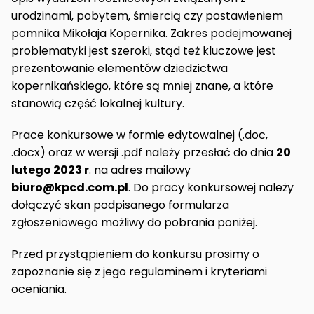
urodzinami, pobytem, śmiercią czy postawieniem
pomnika Mikołaja Kopernika. Zakres podejmowanej
problematyki jest szeroki, stąd też kluczowe jest
prezentowanie elementów dziedzictwa
kopernikańskiego, które są mniej znane, a które
stanowią część lokalnej kultury.
Prace konkursowe w formie edytowalnej (.doc,
.docx) oraz w wersji .pdf należy przesłać do dnia
20
lutego 2023 r
. na adres mailowy
biuro@kpcd.com.pl
. Do pracy konkursowej należy
dołączyć skan podpisanego formularza
zgłoszeniowego możliwy do pobrania poniżej.
Przed przystąpieniem do konkursu prosimy o
zapoznanie się z jego regulaminem i kryteriami
oceniania.