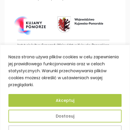
Nasza strona używa plików cookies w celu zapewnienia
jej prawidłowego funkcjonowania oraz w celach
statystycznych. Warunki przechowywania plików
cookies możesz określić w ustawieniach swojej
przeglądarki.
Akceptuj
Deklaracja dostępności
Polityka prywatności
Dostosuj
Mapa strony
BIP
Projektowanie stron Toruń