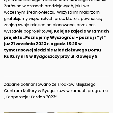
Zarówno w czasach pradziejowych, jak i we
wczesnym średniowieczu. Wszystkim malarzom
gratulujemy wspaniałych prac, które z pewnością
znajdą swoje miejsce na planowanej przez nas
wystawie poprojektowej.
Kolejne zajęcia w ramach
projektu „Poznajemy Wyszogród – poznaj i Ty!”
już 21 września 2023 r. o godz. 18:20 w
tymczasowej siedzibie Młodzieżowego Domu
Kultury nr 5 w Bydgoszczy przy ul. Gawędy 5.
Zadanie dofinansowano ze środków Miejskiego
Centrum Kultury w Bydgoszczy w ramach programu
„Kooperacje-Fordon 2023”.