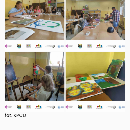
fot. KPCD