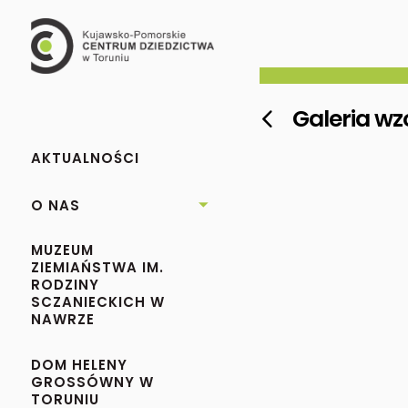
Galeria wz

AKTUALNOŚCI
O NAS

MUZEUM
ZIEMIAŃSTWA IM.
RODZINY
SCZANIECKICH W
NAWRZE
DOM HELENY
GROSSÓWNY W
TORUNIU