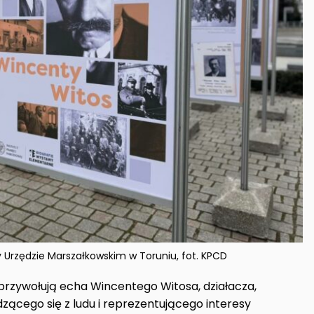
 Urzędzie Marszałkowskim w Toruniu, fot. KPCD
 przywołują echa Wincentego Witosa, działacza,
dzącego się z ludu i reprezentującego interesy