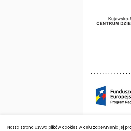
Deklaracja dostępno
Nasza strona używa plików cookies w celu zapewnienia jej 