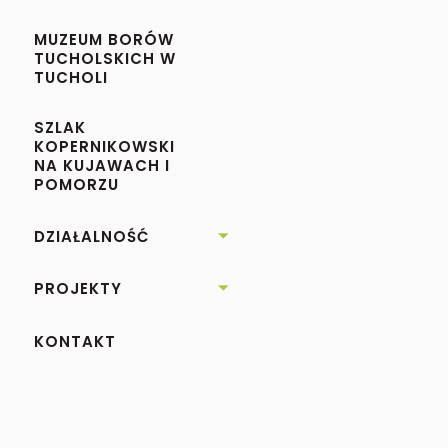
MUZEUM BORÓW
TUCHOLSKICH W
TUCHOLI
SZLAK
KOPERNIKOWSKI
NA KUJAWACH I
POMORZU
DZIAŁALNOŚĆ

PROJEKTY

KONTAKT