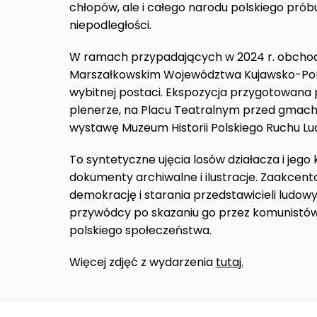
chłopów, ale i całego narodu polskiego pr
niepodległości.
W ramach przypadających w 2024 r. obchodó
Marszałkowskim Województwa Kujawsko-Pomo
wybitnej postaci. Ekspozycja przygotowana 
plenerze, na Placu Teatralnym przed gmac
wystawę Muzeum Historii Polskiego Ruchu Lu
To syntetyczne ujęcia losów działacza i jego 
dokumenty archiwalne i ilustracje. Zaakcent
demokrację i starania przedstawicieli ludo
przywódcy po skazaniu go przez komunistów
polskiego społeczeństwa.
Więcej zdjęć z wydarzenia
tutaj.