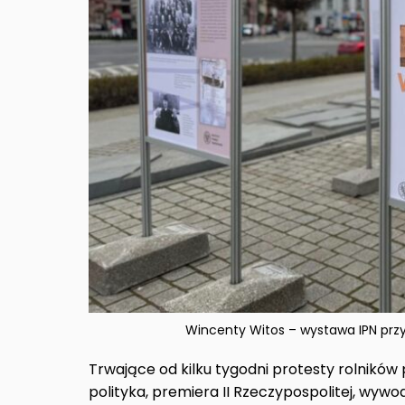
Wincenty Witos – wystawa IPN przy
Trwające od kilku tygodni protesty rolników
polityka, premiera II Rzeczypospolitej, wywo