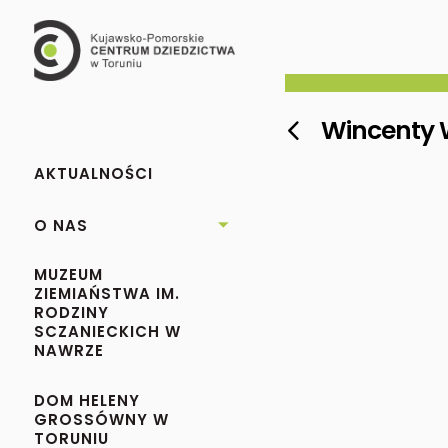
Wincenty W

AKTUALNOŚCI
O NAS

MUZEUM
ZIEMIAŃSTWA IM.
RODZINY
SCZANIECKICH W
NAWRZE
DOM HELENY
GROSSÓWNY W
TORUNIU