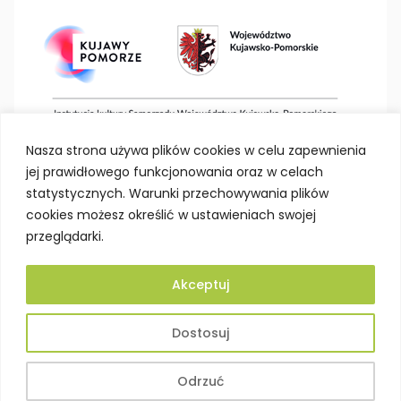
Nasza strona używa plików cookies w celu zapewnienia
jej prawidłowego funkcjonowania oraz w celach
statystycznych. Warunki przechowywania plików
cookies możesz określić w ustawieniach swojej
przeglądarki.
Akceptuj
Deklaracja dostępności
Polityka prywatności
Dostosuj
Mapa strony
BIP
Projektowanie stron Toruń
Odrzuć
© Kujawsko-Pomorskie Centrum Dziedzictwa w Toruniu