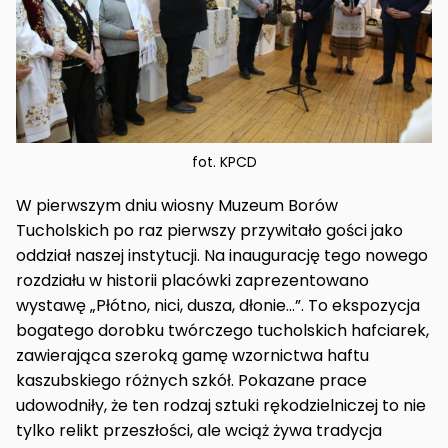
fot. KPCD
W pierwszym dniu wiosny
Muzeum Borów
Tucholskich
po raz pierwszy przywitało gości jako
oddział naszej instytucji. Na inaugurację tego nowego
rozdziału w historii placówki zaprezentowano
wystawę „Płótno, nici, dusza, dłonie…”. To ekspozycja
bogatego dorobku twórczego tucholskich hafciarek,
zawierająca szeroką gamę wzornictwa haftu
kaszubskiego różnych szkół. Pokazane prace
udowodniły, że ten rodzaj sztuki rękodzielniczej to nie
tylko relikt przeszłości, ale wciąż żywa tradycja