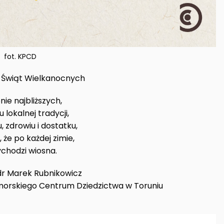
fot. KPCD
 Świąt Wielkanocnych
nie najbliższych,
 lokalnej tradycji,
, zdrowiu i dostatku,
 że po każdej zimie,
chodzi wiosna.
dr Marek Rubnikowicz
orskiego Centrum Dziedzictwa w Toruniu