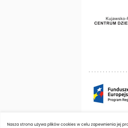
Deklaracja dostępno
Nasza strona używa plików cookies w celu zapewnienia jej 