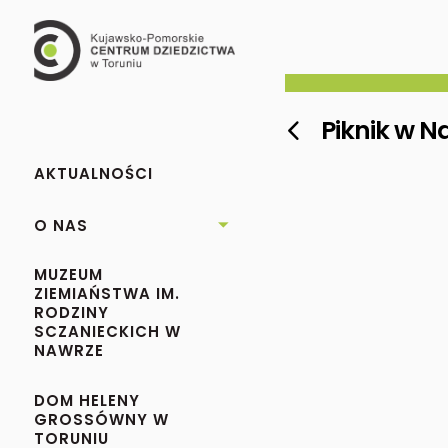
Piknik w N

AKTUALNOŚCI
O NAS

MUZEUM
ZIEMIAŃSTWA IM.
RODZINY
SCZANIECKICH W
NAWRZE
DOM HELENY
GROSSÓWNY W
TORUNIU