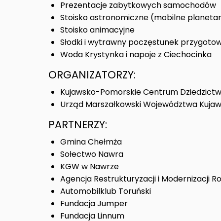
Prezentacje zabytkowych samochodów
Stoisko astronomiczne (mobilne planeta
Stoisko animacyjne
Słodki i wytrawny poczęstunek przygot
Woda Krystynka i napoje z Ciechocinka
ORGANIZATORZY:
Kujawsko-Pomorskie Centrum Dziedzictw
Urząd Marszałkowski Województwa Kujaw
PARTNERZY:
Gmina Chełmża
Sołectwo Nawra
KGW w Nawrze
Agencja Restrukturyzacji i Modernizacji R
Automobilklub Toruński
Fundacja Jumper
Fundacja Linnum