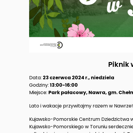
Piknik
Data:
23 czerwca 2024 r., niedziela
Godziny:
13:00-16:00
Miejsce:
Park pałacowy, Nawra, gm. Cheł
Lato i wakacje przywitajmy razem w Nawrze!
Kujawsko-Pomorskie Centrum Dziedzictwa w
Kujawsko-Pomorskiego w Toruniu serdecznie