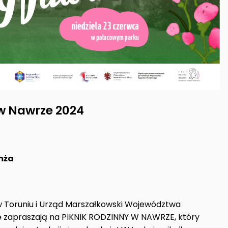
 w Nawrze 2024
mża
 Toruniu i Urząd Marszałkowski Województwa
 zapraszają na PIKNIK RODZINNY W NAWRZE, który