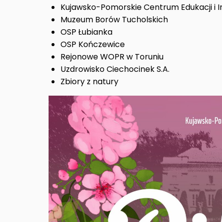
Kujawsko-Pomorskie Centrum Edukacji i I
Muzeum Borów Tucholskich
OSP Łubianka
OSP Kończewice
Rejonowe WOPR w Toruniu
Uzdrowisko Ciechocinek S.A.
Zbiory z natury