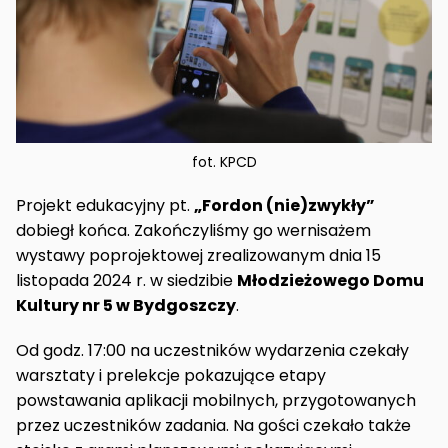
fot. KPCD
Projekt edukacyjny pt.
„Fordon (nie)zwykły”
dobiegł końca. Zakończyliśmy go wernisażem
wystawy poprojektowej zrealizowanym dnia 15
listopada 2024 r. w siedzibie
Młodzieżowego Domu
Kultury nr 5 w Bydgoszczy
.
Od godz. 17:00 na uczestników wydarzenia czekały
warsztaty i prelekcje pokazujące etapy
powstawania aplikacji mobilnych, przygotowanych
przez uczestników zadania. Na gości czekało także