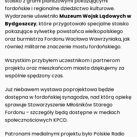
stoisko z grami planszowymi pokazującymi
fordońskie i regionalne dziedzictwo kulturowe.
Wydarzenie uświetniło
Muzeum Wojsk Lądowych w
Bydgoszczy
, które przygotowało specjalne stoisko
pokazujące sylwetkę powstańca wielkopolskiego
oraz burmistrza Fordonu Wacława Wawrzyniaka, jak
również militarne znaczenie mostu fordońskiego.
Wszystkim przybyłem uczestnikom i partnerom
projektu oraz mieszkańcom miasta dziękujemy za
wspólnie spędzony czas.
Już niebawem wystawa poprojektowa będzie
dostępna w fordońskiej synagodze, nad którą opiekę
sprawuje Stowarzyszenie Miłośników Starego
Fordonu – szczegóły będą dostępne w mediach
społecznościowych KPCD.
Patronami medialnymi projektu było Polskie Radio