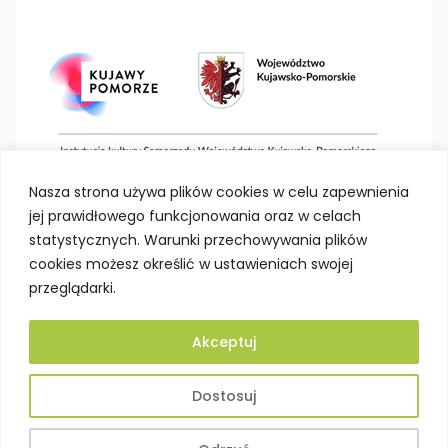
Nasza strona używa plików cookies w celu zapewnienia
jej prawidłowego funkcjonowania oraz w celach
statystycznych. Warunki przechowywania plików
cookies możesz określić w ustawieniach swojej
przeglądarki.
Akceptuj
Deklaracja dostępności
Polityka prywatności
Dostosuj
Mapa strony
BIP
Projektowanie stron Toruń