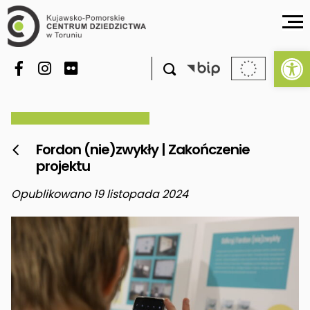
Ot

Fordon (nie)zwykły | Zakończenie

projektu
Opublikowano 19 listopada 2024