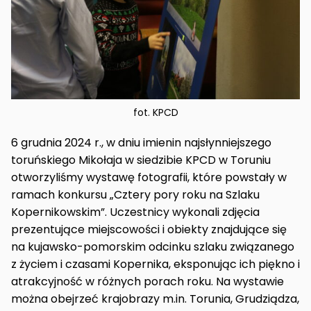
fot. KPCD
6 grudnia 2024 r., w dniu imienin najsłynniejszego
toruńskiego Mikołaja w siedzibie KPCD w Toruniu
otworzyliśmy wystawę fotografii, które powstały w
ramach konkursu „Cztery pory roku na Szlaku
Kopernikowskim”. Uczestnicy wykonali zdjęcia
prezentujące miejscowości i obiekty znajdujące się
na kujawsko-pomorskim odcinku szlaku związanego
z życiem i czasami Kopernika, eksponując ich piękno i
atrakcyjność w różnych porach roku. Na wystawie
można obejrzeć krajobrazy m.in. Torunia, Grudziądza,