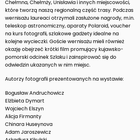
Chełmna, Chełmży, Unisławia i innych miejscowości,
które tworzą naszą regionalną część trasy. Podczas
wernisażu laureaci otrzymali zasłużone nagrody, m.in.
teleskop astronomiczny, aparaty Polaroid, voucher
na kurs fotografii, szlakowe gadżety idealne na
kolejne wycieczki. Goście wernisażu mieli również
okazję obejrzeć krótki film promujący kujawsko-
pomorski odcinek Szlaku i zainspirować się do
odwiedzin ukazanych w nim miejsc.
Autorzy fotografii prezentowanych na wystawie:
Bogusław Andruchowicz
Elżbieta Dymart
Wojciech Elszyn
Alicja Firmanty
Chinara Huseynova
Adam Jaroszewicz
Arkadiusz Kikulski