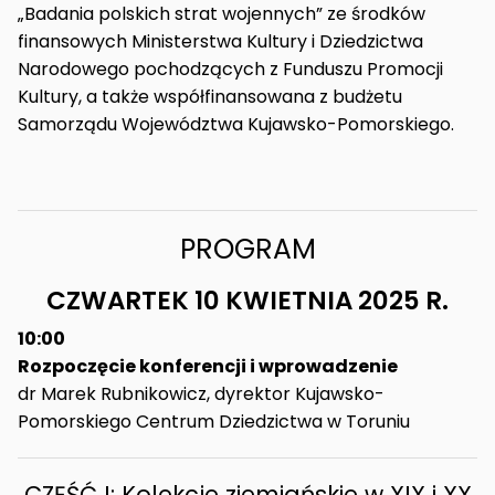
„Badania polskich strat wojennych” ze środków
finansowych Ministerstwa Kultury i Dziedzictwa
Narodowego pochodzących z Funduszu Promocji
Kultury, a także współfinansowana z budżetu
Samorządu Województwa Kujawsko-Pomorskiego.
PROGRAM
CZWARTEK 10 KWIETNIA 2025 R.
10:00
Rozpoczęcie konferencji i wprowadzenie
dr Marek Rubnikowicz, dyrektor Kujawsko-
Pomorskiego Centrum Dziedzictwa w Toruniu
CZĘŚĆ I: Kolekcje ziemiańskie w XIX i XX