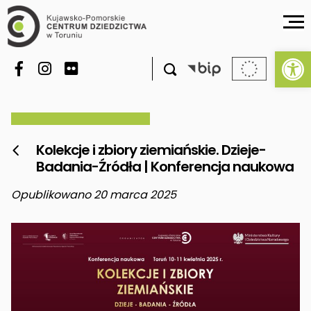
Ot

Kolekcje i zbiory ziemiańskie. Dzieje-

Badania-Źródła | Konferencja naukowa
Opublikowano 20 marca 2025