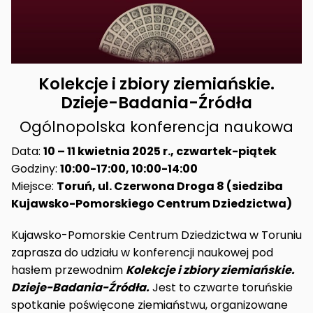
Kolekcje i zbiory ziemiańskie.
Dzieje-Badania-Źródła
Ogólnopolska konferencja naukowa
Data:
10 – 11 kwietnia 2025 r., czwartek-piątek
Godziny:
10:00-17:00, 10:00-14:00
Miejsce:
Toruń, ul. Czerwona Droga 8 (siedziba
Kujawsko-Pomorskiego Centrum Dziedzictwa)
Kujawsko-Pomorskie Centrum Dziedzictwa w Toruniu
zaprasza do udziału w konferencji naukowej pod
hasłem przewodnim
Kolekcje i zbiory ziemiańskie.
Dzieje-Badania-Źródła
.
Jest to czwarte toruńskie
spotkanie poświęcone ziemiaństwu, organizowane