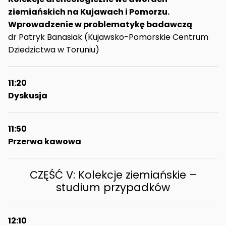
ziemiańskich na Kujawach i Pomorzu.
Wprowadzenie w problematykę badawczą
dr Patryk Banasiak (Kujawsko-Pomorskie Centrum
Dziedzictwa w Toruniu)
11:20
Dyskusja
11:50
Przerwa kawowa
CZĘŚĆ V: Kolekcje ziemiańskie –
studium przypadków
12:10