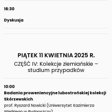
16:30
Dyskusja
PIĄTEK 11 KWIETNIA 2025 R.
CZĘŚĆ IV: Kolekcje ziemiańskie –
studium przypadków
10:00
Badania proweniencyjne lubostrońskiej kolekcji
Skórzewskich
prof. Ryszard Nowicki (Uniwersytet Kazimierza
Wielkiego w Bydgoszczy)