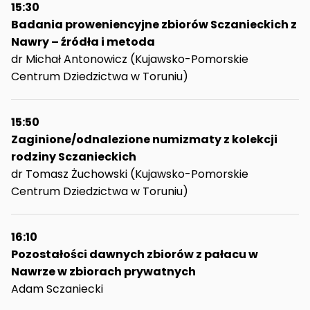
15:30
Badania proweniencyjne zbiorów Sczanieckich z
Nawry – źródła i metoda
dr Michał Antonowicz (Kujawsko-Pomorskie
Centrum Dziedzictwa w Toruniu)
15:50
Zaginione/odnalezione numizmaty z kolekcji
rodziny Sczanieckich
dr Tomasz Żuchowski (Kujawsko-Pomorskie
Centrum Dziedzictwa w Toruniu)
16:10
Pozostałości dawnych zbiorów z pałacu w
Nawrze w zbiorach prywatnych
Adam Sczaniecki