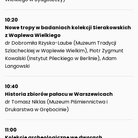
10:20
Nowe tropy w badaniach kolekcji Sierakowskich
z Waplewa Wielkiego
dr Dobromiła Rzyska-Laube (Muzeum Tradycji
Szlacheckiej w Waplewie Wielkim), Piotr Zygmunt
Kowalski (Instytut Pileckiego w Berlinie), Adam
Langowski
10:40
Historia zbiorów pałacu w Warszewicach
dr Tomasz Niklas (Muzeum Piśmiennictwa i
Drukarstwa w Grębocinie)
11:00
Kolekcje archeologiczne we dworach