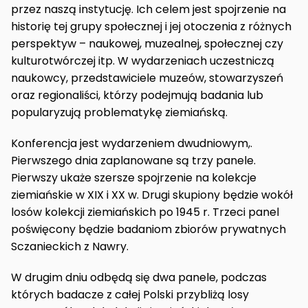
przez naszą instytucję. Ich celem jest spojrzenie na
historię tej grupy społecznej i jej otoczenia z różnych
perspektyw – naukowej, muzealnej, społecznej czy
kulturotwórczej itp. W wydarzeniach uczestniczą
naukowcy, przedstawiciele muzeów, stowarzyszeń
oraz regionaliści, którzy podejmują badania lub
popularyzują problematykę ziemiańską.
Konferencja jest wydarzeniem dwudniowym,.
Pierwszego dnia zaplanowane są trzy panele.
Pierwszy ukaże szersze spojrzenie na kolekcje
ziemiańskie w XIX i XX w. Drugi skupiony będzie wokół
losów kolekcji ziemiańskich po 1945 r. Trzeci panel
poświęcony będzie badaniom zbiorów prywatnych
Sczanieckich z Nawry.
W drugim dniu odbędą się dwa panele, podczas
których badacze z całej Polski przybliżą losy