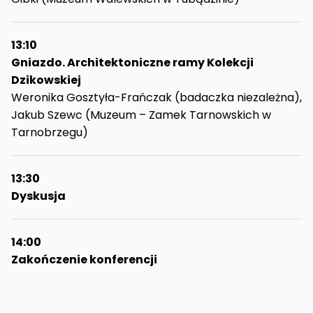
13:10
Gniazdo. Architektoniczne ramy Kolekcji
Dzikowskiej
Weronika Gosztyła-Frańczak (badaczka niezależna),
Jakub Szewc (Muzeum – Zamek Tarnowskich w
Tarnobrzegu)
13:30
Dyskusja
14:00
Zakończenie konferencji