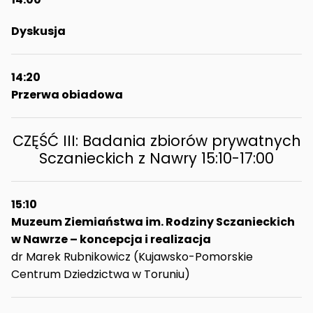
Dyskusja
14:20
Przerwa obiadowa
CZĘŚĆ III: Badania zbiorów prywatnych
Sczanieckich z Nawry 15:10-17:00
15:10
Muzeum Ziemiaństwa im. Rodziny Sczanieckich
w Nawrze – koncepcja i realizacja
dr Marek Rubnikowicz (Kujawsko-Pomorskie
Centrum Dziedzictwa w Toruniu)