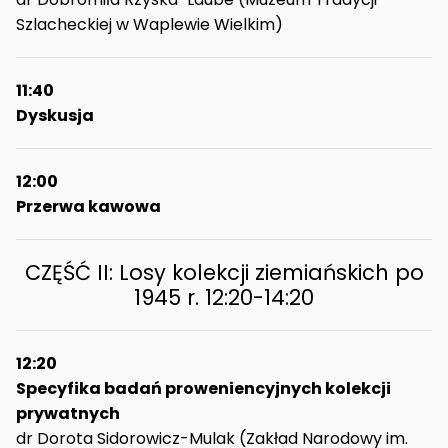
Szlacheckiej w Waplewie Wielkim)
11:40
Dyskusja
12:00
Przerwa kawowa
CZĘŚĆ II: Losy kolekcji ziemiańskich po
1945 r. 12:20-14:20
12:20
Specyfika badań proweniencyjnych kolekcji
prywatnych
dr Dorota Sidorowicz-Mulak (Zakład Narodowy im.