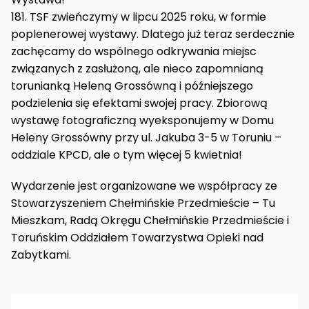
181. TSF zwieńczymy w lipcu 2025 roku, w formie
poplenerowej wystawy. Dlatego już teraz serdecznie
zachęcamy do wspólnego odkrywania miejsc
związanych z zasłużoną, ale nieco zapomnianą
torunianką Heleną Grossówną i późniejszego
podzielenia się efektami swojej pracy. Zbiorową
wystawę fotograficzną wyeksponujemy w Domu
Heleny Grossówny przy ul. Jakuba 3-5 w Toruniu –
oddziale KPCD, ale o tym więcej 5 kwietnia!
Wydarzenie jest organizowane we współpracy ze
Stowarzyszeniem Chełmińskie Przedmieście – Tu
Mieszkam, Radą Okręgu Chełmińskie Przedmieście i
Toruńskim Oddziałem Towarzystwa Opieki nad
Zabytkami.