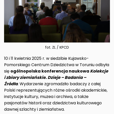
fot. ZL / KPCD
10 i 11 kwietnia 2025 r. w siedzibie Kujawsko-
Pomorskiego Centrum Dziedzictwa w Toruniu odbyła
się
ogólnopolska konferencja naukowa
Kolekcje
i zbiory ziemiańskie. Dzieje – Badania –
Źródła
. Wydarzenie zgromadziło badaczy z całej
Polski reprezentujących różne ośrodki akademickie,
instytucje kultury, muzea i archiwa, a także
pasjonatów historii oraz dziedzictwa kulturowego
dawnej szlachty i ziemiaństwa.