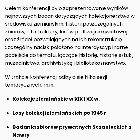
Celem konferencji było zaprezentowanie wyników
najnowszych badań dotyczących kolekcjonerstwa w
środowisku ziemiańskim, historii poszczególnych
zbiorów, ich struktury, losów po II wojnie światowej
oraz źródeł pozwalających na ich rekonstrukcję.
Szczególny nacisk położono na interdyscyplinarne
podejście do tematu, łączące historię, historię sztuki,
muzealnictwo, archiwistykę i bibliotekoznawstwo.
W trakcie konferencji odbyło się kilka sesji
tematycznych, m.in.:
Kolekcje ziemiańskie w XIX i XX w.
Losy kolekcji ziemiańskich po 1945 r.
Badania zbiorów prywatnych Sczanieckich z
Nawry