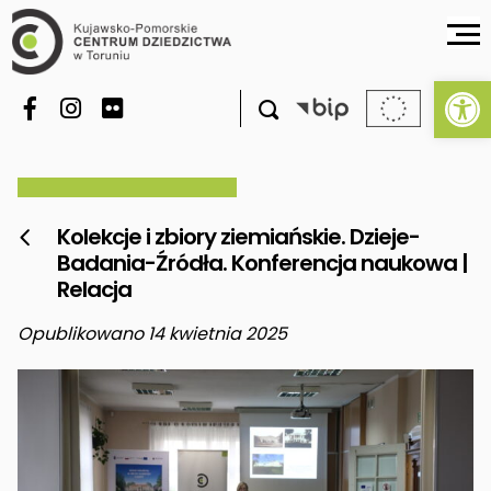
Ot

Kolekcje i zbiory ziemiańskie. Dzieje-

Badania-Źródła. Konferencja naukowa |
Relacja
Opublikowano 14 kwietnia 2025