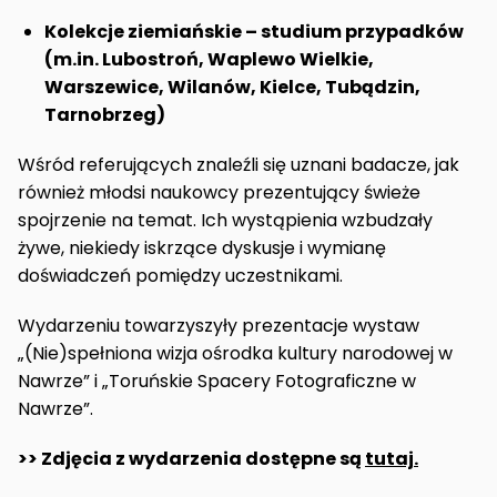
Kolekcje ziemiańskie – studium przypadków
(m.in. Lubostroń, Waplewo Wielkie,
Warszewice, Wilanów, Kielce, Tubądzin,
Tarnobrzeg)
Wśród referujących znaleźli się uznani badacze, jak
również młodsi naukowcy prezentujący świeże
spojrzenie na temat. Ich wystąpienia wzbudzały
żywe, niekiedy iskrzące dyskusje i wymianę
doświadczeń pomiędzy uczestnikami.
Wydarzeniu towarzyszyły prezentacje wystaw
„(Nie)spełniona wizja ośrodka kultury narodowej w
Nawrze” i „Toruńskie Spacery Fotograficzne w
Nawrze”.
>> Zdjęcia z wydarzenia dostępne są
tutaj.