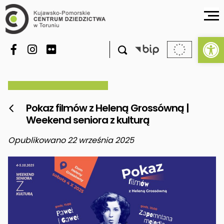
Ot

Pokaz filmów z Heleną Grossówną |

Weekend seniora z kulturą
Opublikowano 22 września 2025