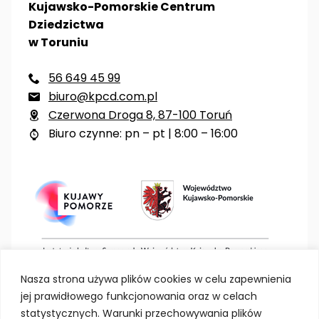
Kujawsko-Pomorskie Centrum
Dziedzictwa
w Toruniu
56 649 45 99

biuro@kpcd.com.pl

Czerwona Droga 8, 87-100 Toruń

Biuro czynne: pn – pt | 8:00 – 16:00

Nasza strona używa plików cookies w celu zapewnienia
jej prawidłowego funkcjonowania oraz w celach
statystycznych. Warunki przechowywania plików