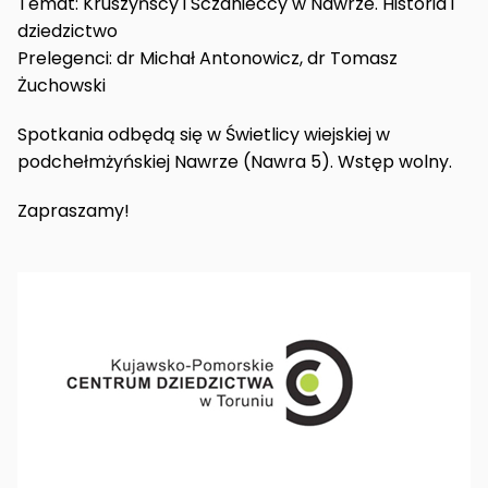
Temat: Kruszyńscy i Sczanieccy w Nawrze. Historia i
dziedzictwo
Prelegenci: dr Michał Antonowicz, dr Tomasz
Żuchowski
Spotkania odbędą się w Świetlicy wiejskiej w
podchełmżyńskiej Nawrze (Nawra 5). Wstęp wolny.
Zapraszamy!