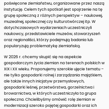
poświęcone ziemiaństwu, organizowane przez naszą
instytucję. Celem tych spotkań jest spojrzenie na tę
grupę społeczną z różnych perspektyw – naukowej,
muzealnej, społecznej czy kulturotwórczej itp. W
dotychczasowych wydarzeniach uczestniczyli
naukowcy, przedstawiciele muzeów, stowarzyszeń
oraz regionaliści, którzy podejmują badania lub
popularyzują problematykę ziemiańską.
W 2026 r. chcemy skupić się na aspekcie
gospodarczym życia ziemian na terenach polskich w
XIX i XX wieku. Proponujemy szerokie ujęcie tematu –
nie tylko gospodarki rolnej i zarządzania majątkiem,
ale także innych inicjatyw przemysłowych,
gospodarki leśnej, przetwórstwa, gorzelnictwa i
browarnictwa, w których uczestniczyła ta grupa
społeczna. Chcielibyśmy omówić rolę ziemian w
modernizacji szeroko pojętej gospodarki oraz ich