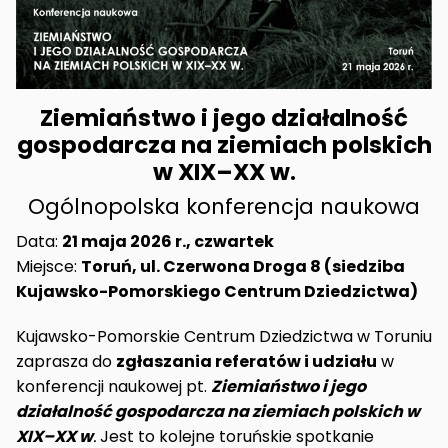
Ziemiaństwo i jego działalność
gospodarcza na ziemiach polskich
w XIX–XX w
.
Ogólnopolska konferencja naukowa
Data:
21 maja 2026 r., czwartek
Miejsce:
Toruń, ul. Czerwona Droga 8 (siedziba
Kujawsko-Pomorskiego Centrum Dziedzictwa)
Kujawsko-Pomorskie Centrum Dziedzictwa w Toruniu
zaprasza do
zgłaszania referatów i udziału
w
konferencji naukowej pt.
Ziemiaństwo i jego
działalność gospodarcza na ziemiach polskich w
XIX–XX w
.
Jest to kolejne toruńskie spotkanie