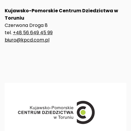
Kujawsko-Pomorskie Centrum Dziedzictwa w
Toruniu
Czerwona Droga 8
tel.
+48 56 649 45 99
biuro@kpcd.com.pl