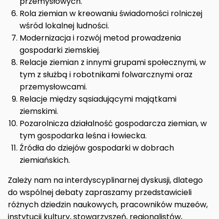
przemysłowych.
Rola ziemian w kreowaniu świadomości rolniczej
wśród lokalnej ludności.
Modernizacja i rozwój metod prowadzenia
gospodarki ziemskiej.
Relacje ziemian z innymi grupami społecznymi, w
tym z służbą i robotnikami folwarcznymi oraz
przemysłowcami.
Relacje między sąsiadującymi majątkami
ziemskimi.
Pozarolnicza działalność gospodarcza ziemian, w
tym gospodarka leśna i łowiecka.
Źródła do dziejów gospodarki w dobrach
ziemiańskich.
Zależy nam na interdyscyplinarnej dyskusji, dlatego
do wspólnej debaty zapraszamy przedstawicieli
różnych dziedzin naukowych, pracowników muzeów,
instytucji kultury, stowarzyszeń, regionalistów,