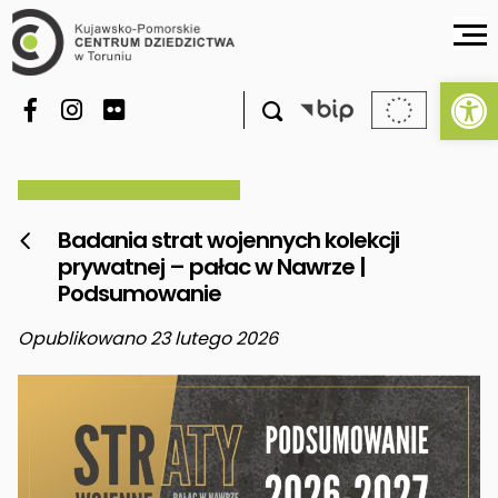
Ot

Badania strat wojennych kolekcji

prywatnej – pałac w Nawrze |
Podsumowanie
Opublikowano 23 lutego 2026