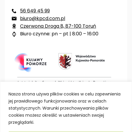
56 649 45 99

biuro@kpcd.com.pl

Czerwona Droga 8, 87-100 Toruń

Biuro czynne: pn – pt | 8:00 – 16:00

Nasza strona używa plików cookies w celu zapewnienia
jej prawidłowego funkcjonowania oraz w celach
statystycznych. Warunki przechowywania plików
cookies możesz określić w ustawieniach swojej
przeglądarki.