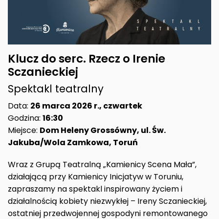
Klucz do serc. Rzecz o Irenie
Sczanieckiej
Spektakl teatralny
Data:
26 marca 2026 r., czwartek
Godzina:
16:30
Miejsce:
Dom Heleny Grossówny, ul. Św.
Jakuba/Wola Zamkowa, Toruń
Wraz z Grupą Teatralną „Kamienicy Scena Mała”,
działającą przy Kamienicy Inicjatyw w Toruniu,
zapraszamy na spektakl inspirowany życiem i
działalnością kobiety niezwykłej – Ireny Sczanieckiej,
ostatniej przedwojennej gospodyni remontowanego