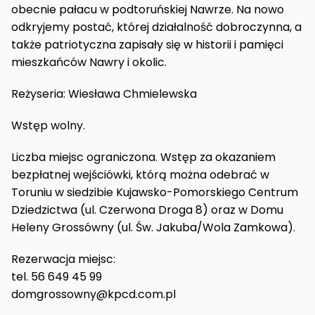
obecnie pałacu w podtoruńskiej Nawrze. Na nowo
odkryjemy postać, której działalność dobroczynna, a
także patriotyczna zapisały się w historii i pamięci
mieszkańców Nawry i okolic.
Reżyseria: Wiesława Chmielewska
Wstęp wolny.
Liczba miejsc ograniczona. Wstęp za okazaniem
bezpłatnej wejściówki, którą można odebrać w
Toruniu w siedzibie Kujawsko-Pomorskiego Centrum
Dziedzictwa (ul. Czerwona Droga 8) oraz w Domu
Heleny Grossówny (ul. Św. Jakuba/Wola Zamkowa).
Rezerwacja miejsc:
tel. 56 649 45 99
domgrossowny@kpcd.com.pl