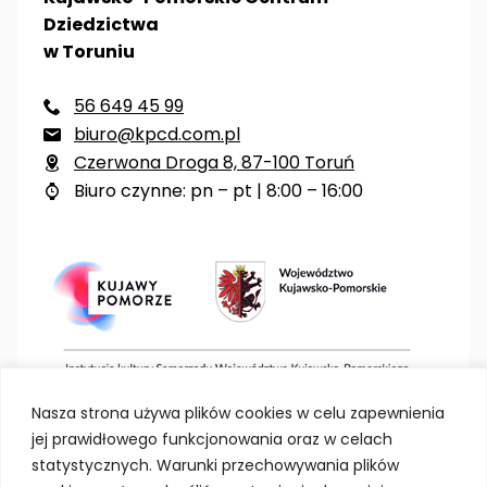
Dziedzictwa
w Toruniu
56 649 45 99

biuro@kpcd.com.pl

Czerwona Droga 8, 87-100 Toruń

Biuro czynne: pn – pt | 8:00 – 16:00

Nasza strona używa plików cookies w celu zapewnienia
jej prawidłowego funkcjonowania oraz w celach
statystycznych. Warunki przechowywania plików