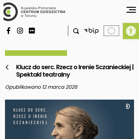
Ot

Klucz do serc. Rzecz o Irenie Sczanieckiej |

Spektakl teatralny
Opublikowano 12 marca 2026