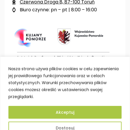
Czerwona Droga 8, 87-100 Toruń

Biuro czynne: pn – pt | 8:00 – 16:00

Nasza strona używa plików cookies w celu zapewnienia
jej prawidłowego funkcjonowania oraz w celach
statystycznych. Warunki przechowywania plików
cookies możesz określić w ustawieniach swojej
przeglądarki.
Akceptuj
Deklaracja dostępności
Polityka prywatności
Dostosuj