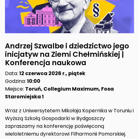
Andrzej Szwalbe i dziedzictwo jego
inicjatyw na Ziemi Chełmińskiej |
Konferencja naukowa
Data:
12 czerwca 2026 r., piątek
Godzina:
10:00
Miejsce:
Toruń, Collegium Maximum, Fosa
Staromiejska 1
Wraz z
Uniwersytetem Mikołaja Kopernika w Toruniu
i
Wyższą Szkołą Gospodarki w Bydgoszczy
zapraszamy na konferencję poświęconą
wieloletniemu dyrektorowi Filharmonii Pomorskiej.