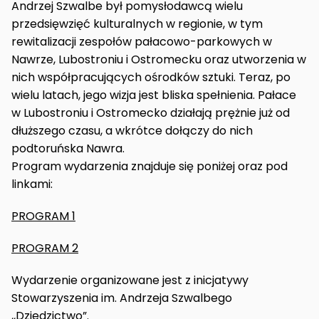
Andrzej Szwalbe był pomysłodawcą wielu
przedsięwzięć kulturalnych w regionie, w tym
rewitalizacji zespołów pałacowo-parkowych w
Nawrze, Lubostroniu i Ostromecku oraz utworzenia w
nich współpracujących ośrodków sztuki. Teraz, po
wielu latach, jego wizja jest bliska spełnienia. Pałace
w Lubostroniu i Ostromecko działają prężnie już od
dłuższego czasu, a wkrótce dołączy do nich
podtoruńska Nawra.
Program wydarzenia znajduje się poniżej oraz pod
linkami:
PROGRAM 1
PROGRAM 2
Wydarzenie organizowane jest z inicjatywy
Stowarzyszenia im. Andrzeja Szwalbego
,,Dziedzictwo”
.