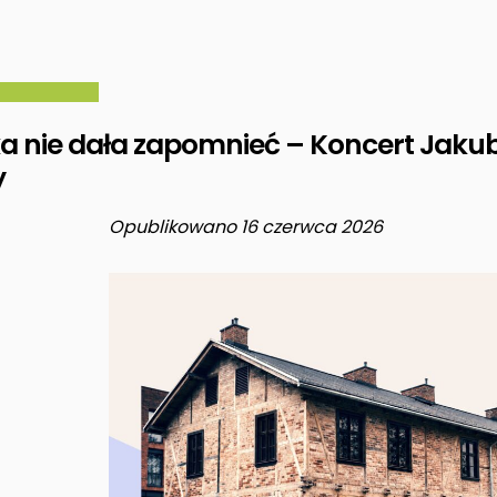
ka nie dała zapomnieć – Koncert Jak
y
Opublikowano 16 czerwca 2026