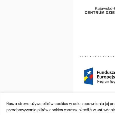
Deklaracja dostępno
Nasza strona używa plików cookies w celu zapewnienia jej 
przechowywania plików cookies możesz określić w ustawienia
© Kujawsko-Pomorski