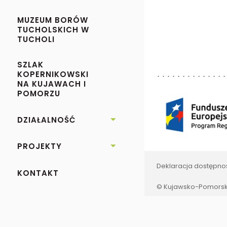
MUZEUM BORÓW
TUCHOLSKICH W
TUCHOLI
SZLAK
KOPERNIKOWSKI
NA KUJAWACH I
POMORZU
DZIAŁALNOŚĆ

PROJEKTY

Deklaracja dostępno
KONTAKT
© Kujawsko-Pomorski