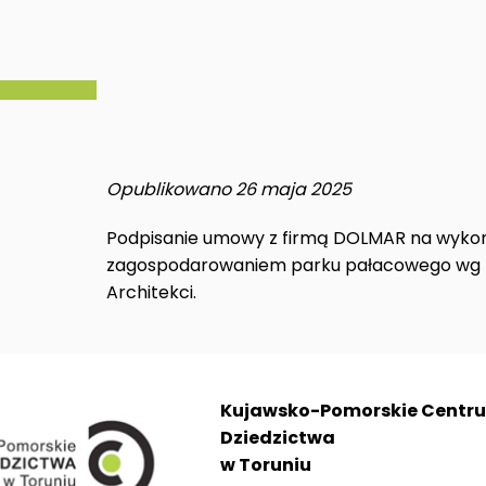
Opublikowano 26 maja 2025
Podpisanie umowy z firmą DOLMAR na wykon
zagospodarowaniem parku pałacowego wg pr
Architekci.
Kujawsko-Pomorskie Centr
Dziedzictwa
w Toruniu