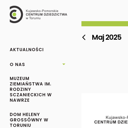
Maj 2025

AKTUALNOŚCI
O NAS

MUZEUM
ZIEMIAŃSTWA IM.
RODZINY
SCZANIECKICH W
NAWRZE
DOM HELENY
GROSSÓWNY W
TORUNIU