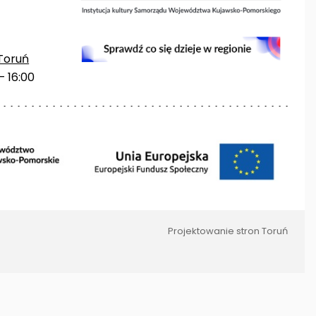
Toruń
– 16:00
Projektowanie stron Toruń