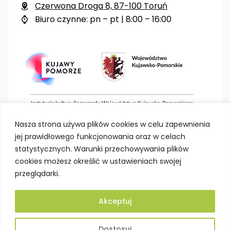
Czerwona Droga 8, 87-100 Toruń

Biuro czynne: pn – pt | 8:00 – 16:00

Nasza strona używa plików cookies w celu zapewnienia
jej prawidłowego funkcjonowania oraz w celach
statystycznych. Warunki przechowywania plików
cookies możesz określić w ustawieniach swojej
przeglądarki.
Akceptuj
Deklaracja dostępności
Polityka prywatności
Dostosuj