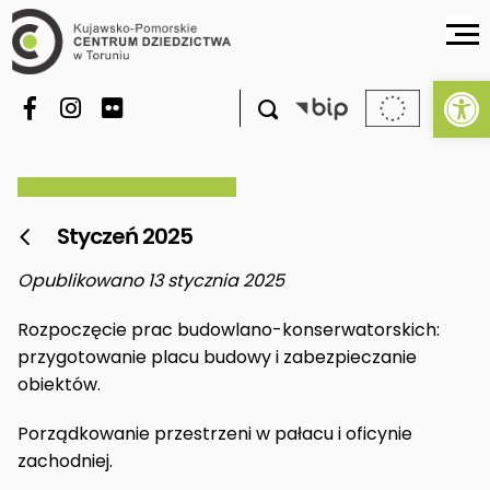
Ot

Styczeń 2025

Opublikowano 13 stycznia 2025
Rozpoczęcie prac budowlano-konserwatorskich:
przygotowanie placu budowy i zabezpieczanie
obiektów.
Porządkowanie przestrzeni w pałacu i oficynie
zachodniej.