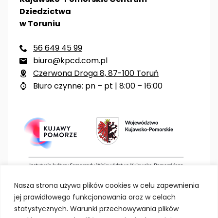
Dziedzictwa
w Toruniu
56 649 45 99

biuro@kpcd.com.pl

Czerwona Droga 8, 87-100 Toruń

Biuro czynne: pn – pt | 8:00 – 16:00

Nasza strona używa plików cookies w celu zapewnienia
jej prawidłowego funkcjonowania oraz w celach
statystycznych. Warunki przechowywania plików