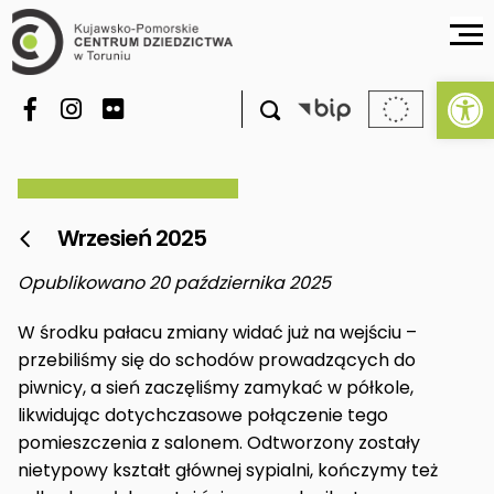
Ot

Wrzesień 2025

Opublikowano 20 października 2025
W środku pałacu zmiany widać już na wejściu –
przebiliśmy się do schodów prowadzących do
piwnicy, a sień zaczęliśmy zamykać w półkole,
likwidując dotychczasowe połączenie tego
pomieszczenia z salonem. Odtworzony zostały
nietypowy kształt głównej sypialni, kończymy też