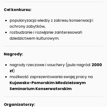
Cel konkursu:
popularyzacja wiedzy z zakresu konserwacji i
ochrony zabytków,
rozbudzanie i rozwijanie zainteresowań
dziedzictwem kulturowym.
Nagrody:
nagrody rzeczowe i vouchery (pula nagród:
2000
zł
)
możliwość zaprezentowania swojej pracy na
Kujawsko-Pomorskim Młodzieżowym
Seminarium Konserwatorskim
Organizatorzy: