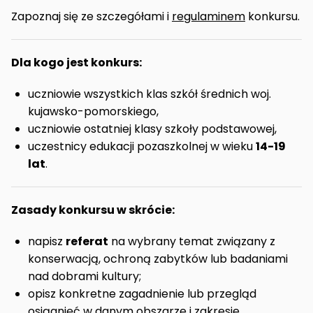
Zapoznaj się ze szczegółami i
regulaminem
konkursu.
Dla kogo jest konkurs:
uczniowie wszystkich klas szkół średnich woj.
kujawsko-pomorskiego,
uczniowie ostatniej klasy szkoły podstawowej,
uczestnicy edukacji pozaszkolnej w wieku
14-19
lat
.
Zasady konkursu w skrócie:
napisz
referat
na wybrany temat związany z
konserwacją, ochroną zabytków lub badaniami
nad dobrami kultury;
opisz konkretne zagadnienie lub przegląd
osiągnięć w danym obszarze i zakresie