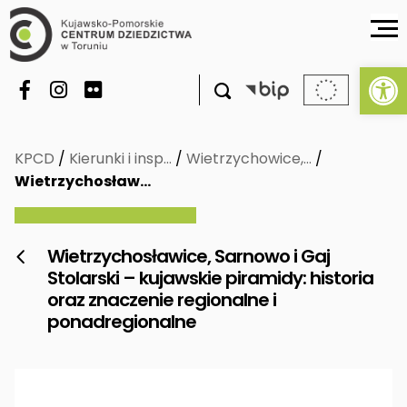
Ot

KPCD
/
Kierunki i insp…
/
Wietrzychowice,…
/
Wietrzychosław…
Wietrzychosławice, Sarnowo i Gaj

Stolarski – kujawskie piramidy: historia
oraz znaczenie regionalne i
ponadregionalne