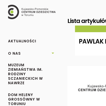
Lista artykuł
PAWLAK 
AKTUALNOŚCI
O NAS

MUZEUM
ZIEMIAŃSTWA IM.
RODZINY
SCZANIECKICH W
NAWRZE
DOM HELENY
GROSSÓWNY W
TORUNIU