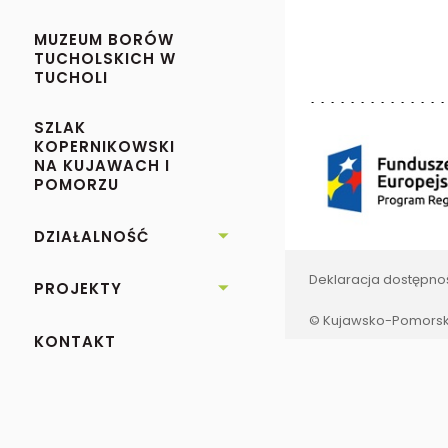
MUZEUM BORÓW
TUCHOLSKICH W
TUCHOLI
SZLAK
KOPERNIKOWSKI
NA KUJAWACH I
POMORZU
DZIAŁALNOŚĆ

Deklaracja dostępno
PROJEKTY

© Kujawsko-Pomorski
KONTAKT