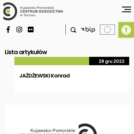
Ot

Lista artykułów
28 gru 2022
JAŻDŻEWSKI Konrad