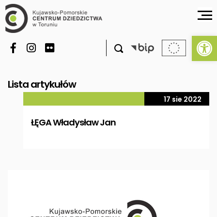
Ot

Lista artykułów
17 sie 2022
ŁĘGA Władysław Jan