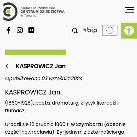
Ot

KASPROWICZ Jan

Opublikowano 03 września 2024
KASPROWICZ Jan
(1860-1926), poeta, dramaturg, krytyk literacki i
tłumacz.
Urodził się 12 grudnia 1860 r. w Szymborzu (obecnie
część Inowrocławia). Był jednym z czternaściorga