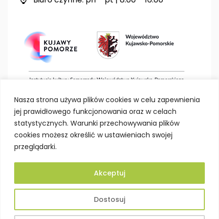
Nasza strona używa plików cookies w celu zapewnienia
jej prawidłowego funkcjonowania oraz w celach
statystycznych. Warunki przechowywania plików
cookies możesz określić w ustawieniach swojej
przeglądarki.
Akceptuj
Deklaracja dostępności
Polityka prywatności
Dostosuj
Mapa strony
BIP
Projektowanie stron Toruń