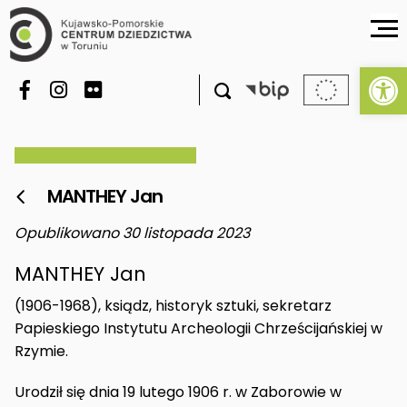
Ot

MANTHEY Jan

Opublikowano 30 listopada 2023
MANTHEY Jan
(1906-1968), ksiądz, historyk sztuki, sekretarz
Papieskiego Instytutu Archeologii Chrześcijańskiej w
Rzymie.
Urodził się dnia 19 lutego 1906 r. w Zaborowie w