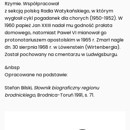
Rzymie. Współpracował
z sekcją polską Radia Watykańskiego, w którym
wygłosił cykl pogadanek dla chorych (1950-1952). W
1960 papież Jan XXIII nadał mu godność prałata
domowego, natomiast Paweł VI mianował go
protonotariuszem apostolskim w 1965 r. Zmarł nagle
dn. 30 sierpnia 1968 r. w Löwenstein (Wirtenbergia).
Został pochowany na cmentarzu w Ludwigsburgu.
&nbsp
Opracowane na podstawie:
Stefan Bilski,
Słownik biograficzny regionu
brodnickiego
, Brodnica-Toruń 1991, s. 71.