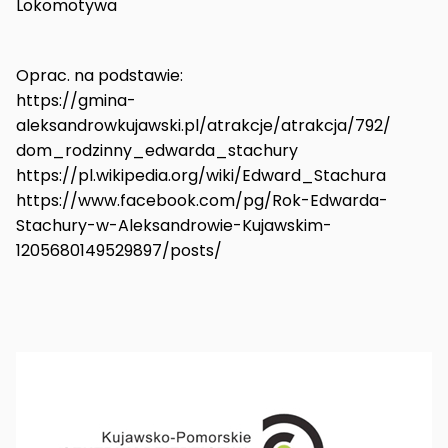
Lokomotywa
Oprac. na podstawie:
https://gmina-
aleksandrowkujawski.pl/atrakcje/atrakcja/792/
dom_rodzinny_edwarda_stachury
https://pl.wikipedia.org/wiki/Edward_Stachura
https://www.facebook.com/pg/Rok-Edwarda-
Stachury-w-Aleksandrowie-Kujawskim-
1205680149529897/posts/