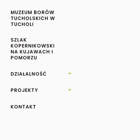
MUZEUM BORÓW
TUCHOLSKICH W
TUCHOLI
SZLAK
KOPERNIKOWSKI
NA KUJAWACH I
POMORZU
DZIAŁALNOŚĆ

PROJEKTY

KONTAKT