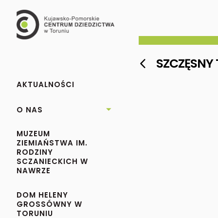
SZCZĘSNY 

AKTUALNOŚCI
O NAS

MUZEUM
ZIEMIAŃSTWA IM.
RODZINY
SCZANIECKICH W
NAWRZE
DOM HELENY
GROSSÓWNY W
TORUNIU