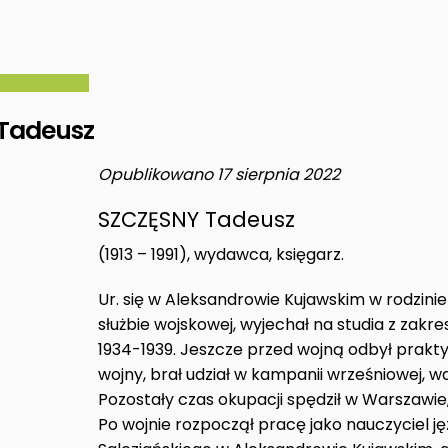
Tadeusz
Opublikowano 17 sierpnia 2022
SZCZĘSNY Tadeusz
(1913 – 1991), wydawca, księgarz.
Ur. się w Aleksandrowie Kujawskim w rodzini
służbie wojskowej, wyjechał na studia z zakres
1934-1939. Jeszcze przed wojną odbył prakty
wojny, brał udział w kampanii wrześniowej, w
Pozostały czas okupacji spędził w Warszawie
Po wojnie rozpoczął pracę jako nauczyciel