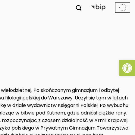

Ot
e wielodzietnej. Po skończonym gimnazjum i odbytej
u filologii polskiej do Warszawy. Uczył się tam w latach
kę w dziale wydawnictw Księgarni Polskiej. Po wybuchu
alcząc w bitwie pod Kutnem, gdzie odniósł ciężkie rany.
, rozpoczynając z czasem działalność w Armii Krajowej.
 języka polskiego w Prywatnym Gimnazjum Towarzystwa