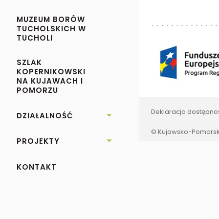
MUZEUM BORÓW
TUCHOLSKICH W
TUCHOLI
SZLAK
KOPERNIKOWSKI
NA KUJAWACH I
POMORZU
Deklaracja dostępno
DZIAŁALNOŚĆ

© Kujawsko-Pomorski
PROJEKTY

KONTAKT