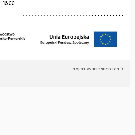
– 16:00
Projektowanie stron Toruń