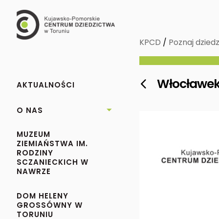
KPCD
/
Poznaj dziedz
Włocławe

AKTUALNOŚCI
O NAS

MUZEUM
ZIEMIAŃSTWA IM.
RODZINY
SCZANIECKICH W
NAWRZE
DOM HELENY
GROSSÓWNY W
TORUNIU