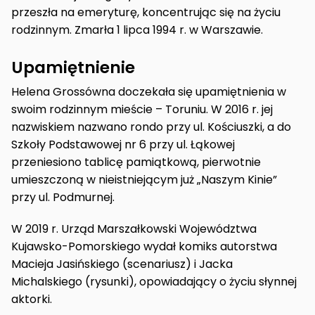
przeszła na emeryturę, koncentrując się na życiu
rodzinnym. Zmarła 1 lipca 1994 r. w Warszawie.
Upamiętnienie
Helena Grossówna doczekała się upamiętnienia w
swoim rodzinnym mieście – Toruniu. W 2016 r. jej
nazwiskiem nazwano rondo przy ul. Kościuszki, a do
Szkoły Podstawowej nr 6 przy ul. Łąkowej
przeniesiono tablicę pamiątkową, pierwotnie
umieszczoną w nieistniejącym już „Naszym Kinie”
przy ul. Podmurnej.
W 2019 r. Urząd Marszałkowski Województwa
Kujawsko-Pomorskiego wydał komiks autorstwa
Macieja Jasińskiego (scenariusz) i Jacka
Michalskiego (rysunki), opowiadający o życiu słynnej
aktorki.