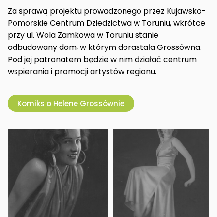
Za sprawą projektu prowadzonego przez Kujawsko-
Pomorskie Centrum Dziedzictwa w Toruniu, wkrótce
przy ul. Wola Zamkowa w Toruniu stanie
odbudowany dom, w którym dorastała Grossówna.
Pod jej patronatem będzie w nim działać centrum
wspierania i promocji artystów regionu.
Komiks o Helene Grossównie