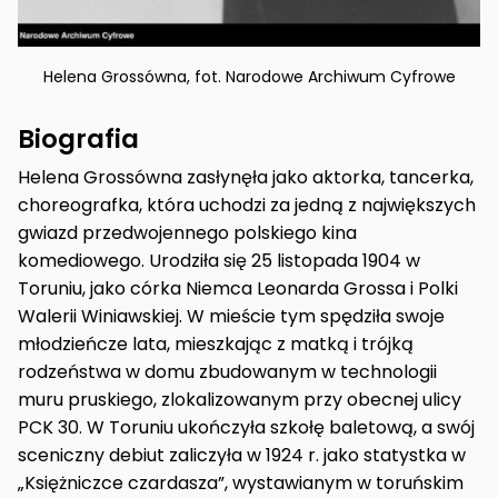
Helena Grossówna, fot. Narodowe Archiwum Cyfrowe
Biografia
Helena Grossówna zasłynęła jako aktorka, tancerka,
choreografka, która uchodzi za jedną z największych
gwiazd przedwojennego polskiego kina
komediowego. Urodziła się 25 listopada 1904 w
Toruniu, jako córka Niemca Leonarda Grossa i Polki
Walerii Winiawskiej. W mieście tym spędziła swoje
młodzieńcze lata, mieszkając z matką i trójką
rodzeństwa w domu zbudowanym w technologii
muru pruskiego, zlokalizowanym przy obecnej ulicy
PCK 30. W Toruniu ukończyła szkołę baletową, a swój
sceniczny debiut zaliczyła w 1924 r. jako statystka w
„Księżniczce czardasza”, wystawianym w toruńskim