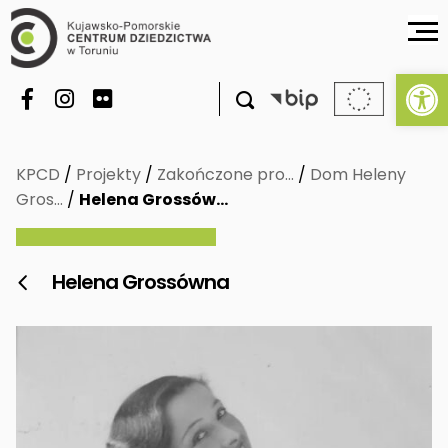
Ot

KPCD
/
Projekty
/
Zakończone pro…
/
Dom Heleny
Gros…
/
Helena Grossów…
Helena Grossówna
