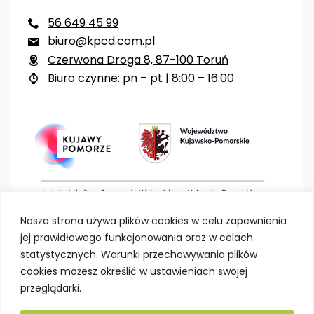
56 649 45 99

biuro@kpcd.com.pl

Czerwona Droga 8, 87-100 Toruń

Biuro czynne: pn – pt | 8:00 – 16:00

Nasza strona używa plików cookies w celu zapewnienia
jej prawidłowego funkcjonowania oraz w celach
statystycznych. Warunki przechowywania plików
cookies możesz określić w ustawieniach swojej
przeglądarki.