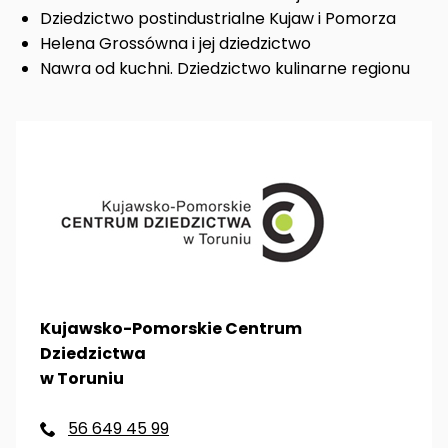
Dziedzictwo postindustrialne Kujaw i Pomorza
Helena Grossówna i jej dziedzictwo
Nawra od kuchni. Dziedzictwo kulinarne regionu
Kujawsko-Pomorskie Centrum
Dziedzictwa
w Toruniu
56 649 45 99
