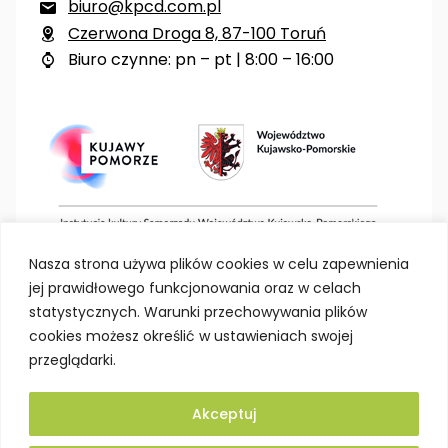
biuro@kpcd.com.pl

Czerwona Droga 8, 87-100 Toruń

Biuro czynne: pn – pt | 8:00 – 16:00

Nasza strona używa plików cookies w celu zapewnienia
jej prawidłowego funkcjonowania oraz w celach
statystycznych. Warunki przechowywania plików
cookies możesz określić w ustawieniach swojej
przeglądarki.
Akceptuj