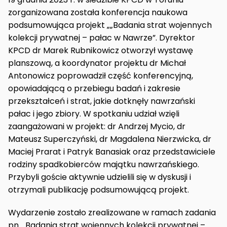
zorganizowana została konferencja naukowa
podsumowująca projekt „„Badania strat wojennych
kolekcji prywatnej – pałac w Nawrze”. Dyrektor
KPCD dr Marek Rubnikowicz otworzył wystawę
planszową, a koordynator projektu dr Michał
Antonowicz poprowadził część konferencyjną,
opowiadającą o przebiegu badań i zakresie
przekształceń i strat, jakie dotknęły nawrzański
pałac i jego zbiory. W spotkaniu udział wzięli
zaangażowani w projekt: dr Andrzej Mycio, dr
Mateusz Superczyński, dr Magdalena Nierzwicka, dr
Maciej Prarat i Patryk Banasiak oraz przedstawiciele
rodziny spadkobierców majątku nawrzańskiego.
Przybyli goście aktywnie udzielili się w dyskusji i
otrzymali publikację podsumowującą projekt.
Wydarzenie zostało zrealizowane w ramach zadania
pn. „Badania strat wojennych kolekcji prywatnej –