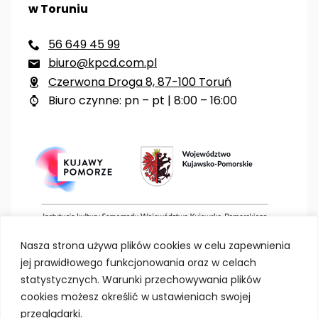
w Toruniu
56 649 45 99

biuro@kpcd.com.pl

Czerwona Droga 8, 87-100 Toruń

Biuro czynne: pn – pt | 8:00 – 16:00

Nasza strona używa plików cookies w celu zapewnienia
jej prawidłowego funkcjonowania oraz w celach
statystycznych. Warunki przechowywania plików
cookies możesz określić w ustawieniach swojej
przeglądarki.