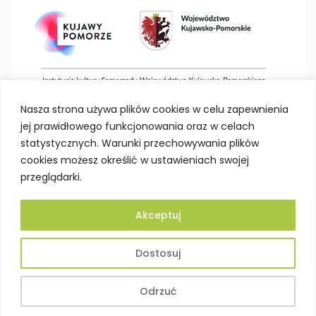
Nasza strona używa plików cookies w celu zapewnienia
jej prawidłowego funkcjonowania oraz w celach
statystycznych. Warunki przechowywania plików
cookies możesz określić w ustawieniach swojej
przeglądarki.
Akceptuj
Deklaracja dostępności
Polityka prywatności
Dostosuj
Mapa strony
BIP
Projektowanie stron Toruń
Odrzuć
© Kujawsko-Pomorskie Centrum Dziedzictwa w Toruniu