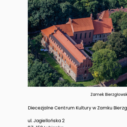
Zamek Bierzgłowsk
Diecezjalne Centrum Kultury w Zamku Bierz
ul. Jagiellońska 2