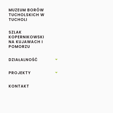
MUZEUM BORÓW
TUCHOLSKICH W
TUCHOLI
SZLAK
KOPERNIKOWSKI
NA KUJAWACH I
POMORZU
DZIAŁALNOŚĆ

PROJEKTY

KONTAKT