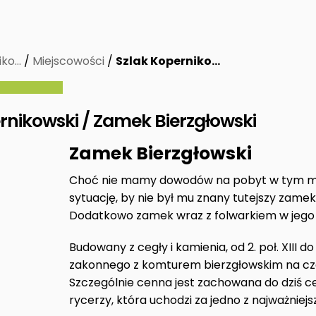
iko…
/
Miejscowości
/
Szlak Koperniko…
rnikowski / Zamek Bierzgłowski
Zamek Bierzgłowski
Choć nie mamy dowodów na pobyt w tym miej
sytuację, by nie był mu znany tutejszy zamek
Dodatkowo zamek wraz z folwarkiem w jego 
Budowany z cegły i kamienia, od 2. poł. XIII 
zakonnego z komturem bierzgłowskim na cze
Szczególnie cenna jest zachowana do dziś 
rycerzy, która uchodzi za jedno z najważniejs