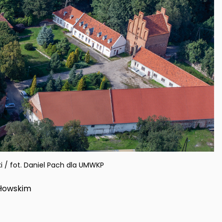
i / fot. Daniel Pach dla UMWKP
głowskim