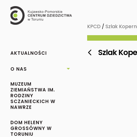
KPCD
/
Szlak Kopern
Szlak Kope

AKTUALNOŚCI
O NAS

MUZEUM
ZIEMIAŃSTWA IM.
RODZINY
SCZANIECKICH W
NAWRZE
DOM HELENY
GROSSÓWNY W
TORUNIU