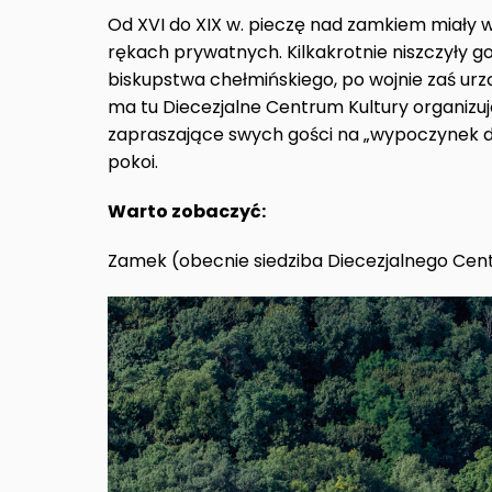
Od XVI do XIX w. pieczę nad zamkiem miały w
rękach prywatnych. Kilkakrotnie niszczyły 
biskupstwa chełmińskiego, po wojnie zaś urz
ma tu Diecezjalne Centrum Kultury organizują
zapraszające swych gości na „wypoczynek 
pokoi.
Warto zobaczyć:
Zamek (obecnie siedziba Diecezjalnego Cen