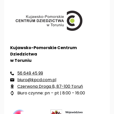
Kujawsko-Pomorskie Centrum
Dziedzictwa
w Toruniu
56 649 45 99

biuro@kpcd.com.pl

Czerwona Droga 8, 87-100 Toruń

Biuro czynne: pn – pt | 8:00 – 16:00
