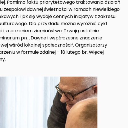
iej. Pomimo faktu priorytetowego traktowania działań
zespołowi dawnej świetności w ramach niewielkiego
iekawych i jak się wydaje cennych inicjatyw z zakresu
ulturowego. Dla przykładu można wyróżnić cykl
 i znaczeniem ziemiaństwa. Trwają ostatnie
inarium pn. „Dawne i współczesne znaczenie
ej wśród lokalnej społeczności”. Organizatorzy
zeniu w formule zdalnej – 18 lutego br. Więcej
ony.