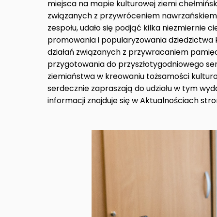
miejsca na mapie kulturowej ziemi chełmińsk
związanych z przywróceniem nawrzańskiemu 
zespołu, udało się podjąć kilka niezmiernie c
promowania i popularyzowania dziedzictwa k
działań związanych z przywracaniem pamięci
przygotowania do przyszłotygodniowego sem
ziemiaństwa w kreowaniu tożsamości kulturow
serdecznie zapraszają do udziału w tym wydar
informacji znajduje się w Aktualnościach str