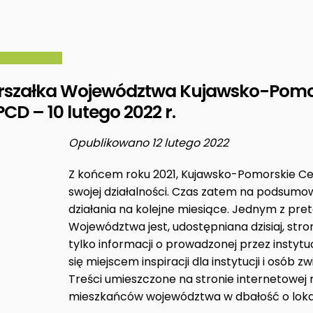
rszałka Województwa Kujawsko-Pomor
PCD – 10 lutego 2022 r.
Opublikowano 12 lutego 2022
Z końcem roku 2021, Kujawsko-Pomorskie Ce
swojej działalności. Czas zatem na podsumo
działania na kolejne miesiące. Jednym z pr
Województwa jest, udostępniana dzisiaj, str
tylko informacji o prowadzonej przez instytuc
się miejscem inspiracji dla instytucji i osób
Treści umieszczone na stronie internetowej
mieszkańców województwa w dbałość o lokalną