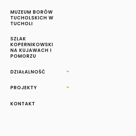
MUZEUM BORÓW
TUCHOLSKICH W
TUCHOLI
SZLAK
KOPERNIKOWSKI
NA KUJAWACH I
POMORZU
DZIAŁALNOŚĆ

PROJEKTY

KONTAKT