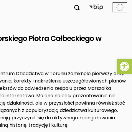

skiego Piotra Całbeckiego w
Ot
ntrum Dziedzictwa w Toruniu zamknęło pierwszy etap
wania, korekty i nakreślenie uszczegółowionych planów
etekstów do odwiedzenia zespołu przez Marszałka
ona internetowa. Ma ona na celu prezentowanie nie
ję działalności, ale w przyszłości powinna również stać
 związanych z popularyzacją dziedzictwa kulturowego.
 mają przyczynić się do aktywnego zaangażowania
 historię, tradycję i kulturę.