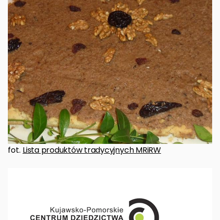
fot.
Lista produktów tradycyjnych MRiRW