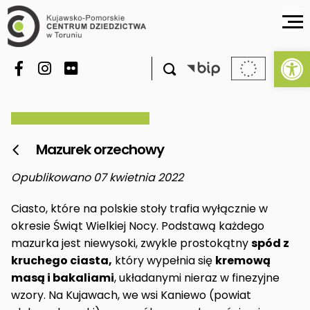
Ot

Mazurek orzechowy

Opublikowano 07 kwietnia 2022
Ciasto, które na polskie stoły trafia wyłącznie w
okresie Świąt Wielkiej Nocy. Podstawą każdego
mazurka jest niewysoki, zwykle prostokątny
spód z
kruchego ciasta,
który wypełnia się
kremową
masą i bakaliami
, układanymi nieraz w finezyjne
wzory. Na Kujawach, we wsi Kaniewo (powiat