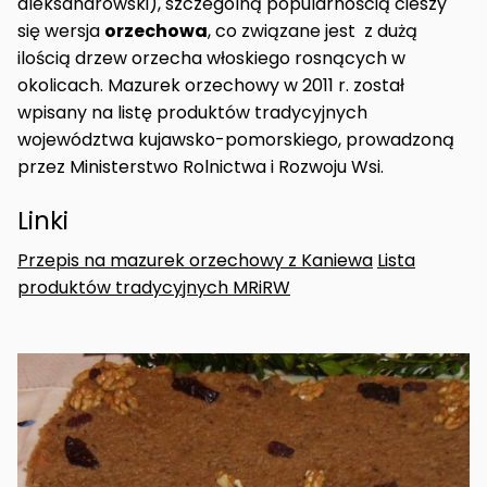
aleksandrowski), szczególną popularnością cieszy
się wersja
orzechowa
, co związane jest z dużą
ilością drzew orzecha włoskiego rosnących w
okolicach. Mazurek orzechowy w 2011 r. został
wpisany na listę produktów tradycyjnych
województwa kujawsko-pomorskiego, prowadzoną
przez Ministerstwo Rolnictwa i Rozwoju Wsi.
Linki
Przepis na mazurek orzechowy z Kaniewa
Lista
produktów tradycyjnych MRiRW