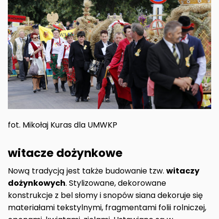
fot. Mikołaj Kuras dla UMWKP
witacze dożynkowe
Nową tradycją jest także budowanie tzw.
witaczy
dożynkowych
. Stylizowane, dekorowane
konstrukcje z bel słomy i snopów siana dekoruje się
materiałami tekstylnymi, fragmentami folii rolniczej,