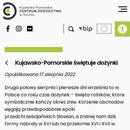
Ot

Kujawsko-Pomorskie świętuje dożynki

Opublikowano 17 sierpnia 2022
Druga połowy sierpnia i pierwsze dni września to w
Polsce co roku czas dożynek – święta rolników, które
symbolicznie kończy okres żniw. Korzenie obchodów
sięgają prawdopodobnie epoki
przedchrześcijańskich Słowian, a znanej nam dziś
formy nabrały w XVI lub na przełomie XVI i XVII w.