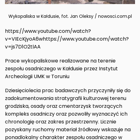
Wykopaliska w Kałdusie, fot. Jan Oleksy / nowosci.com.pl
https://www.youtube.com/watch?
v=VIEcKjyoA6whttps://www.youtube.com/watch?
v=js7D1O2tlAA
Prace wykopaliskowe realizowane na terenie
zespołu osadniczego w Kałdusie przez Instytut
Archeologii UMK w Toruniu
Dziesięciolecia prac badawczych przyczyniły się do
zadokumentowania stratygrafii kulturowej terenu
grodziska, osady oraz cmentarzysk tworzących
kompleks osadniczy oraz pozwoliły wyznaczyć ich
chronologię oraz zakres przestrzenny. Licznie
pozyskany ruchomy materiał źródłowy wskazuje na
ponadlokalny charakter zespołu osadniczego w