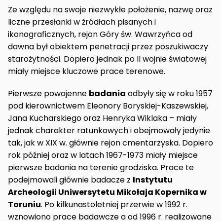
Ze względu na swoje niezwykłe położenie, nazwę oraz
liczne przesłanki w źródłach pisanych i
ikonograficznych, rejon Góry św. Wawrzyńca od
dawna był obiektem penetracji przez poszukiwaczy
starożytności. Dopiero jednak po II wojnie światowej
miały miejsce kluczowe prace terenowe.
Pierwsze powojenne
badania
odbyły się w roku 1957
pod kierownictwem Eleonory Boryskiej-Kaszewskiej,
Jana Kucharskiego oraz Henryka Wiklaka – miały
jednak charakter ratunkowych i obejmowały jedynie
tak, jak w XIX w. głównie rejon cmentarzyska. Dopiero
rok później oraz w latach 1967-1973 miały miejsce
pierwsze badania na terenie grodziska. Prace te
podejmowali głównie badacze z
Instytutu
Archeologii Uniwersytetu Mikołaja Kopernika w
Toruniu
. Po kilkunastoletniej przerwie w 1992 r.
wznowiono prace badawcze a od 1996 r. realizowane