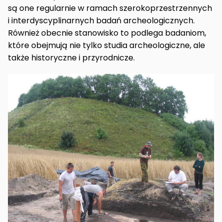
są one regularnie w ramach szerokoprzestrzennych
i interdyscyplinarnych badań archeologicznych.
Również obecnie stanowisko to podlega badaniom,
które obejmują nie tylko studia archeologiczne, ale
także historyczne i przyrodnicze.