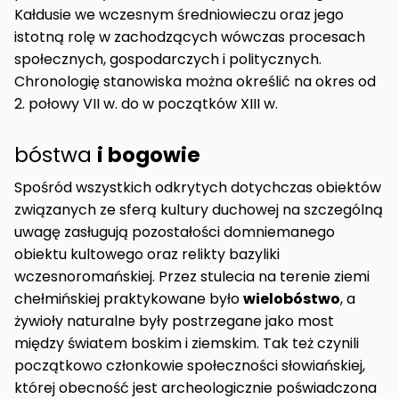
Kałdusie we wczesnym średniowieczu oraz jego
istotną rolę w zachodzących wówczas procesach
społecznych, gospodarczych i politycznych.
Chronologię stanowiska można określić na okres od
2. połowy VII w. do w początków XIII w.
bóstwa
i bogowie
Spośród wszystkich odkrytych dotychczas obiektów
związanych ze sferą kultury duchowej na szczególną
uwagę zasługują pozostałości domniemanego
obiektu kultowego oraz relikty bazyliki
wczesnoromańskiej. Przez stulecia na terenie ziemi
chełmińskiej praktykowane było
wielobóstwo
, a
żywioły naturalne były postrzegane jako most
między światem boskim i ziemskim. Tak też czynili
początkowo członkowie społeczności słowiańskiej,
której obecność jest archeologicznie poświadczona