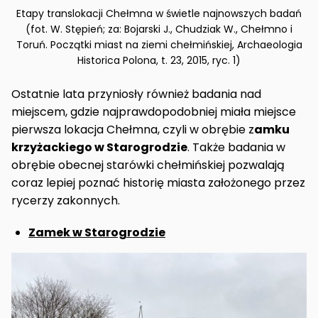
Etapy translokacji Chełmna w świetle najnowszych badań
(fot. W. Stępień; za: Bojarski J., Chudziak W., Chełmno i
Toruń. Początki miast na ziemi chełmińskiej, Archaeologia
Historica Polona, t. 23, 2015, ryc. 1)
Ostatnie lata przyniosły również badania nad
miejscem, gdzie najprawdopodobniej miała miejsce
pierwsza lokacja Chełmna, czyli w obrębie z
amku
krzyżackiego w Starogrodzie
. Także badania w
obrębie obecnej starówki chełmińskiej pozwalają
coraz lepiej poznać historię miasta założonego przez
rycerzy zakonnych.
Zamek w Starogrodzie