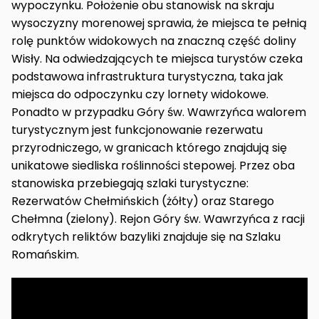
wypoczynku. Położenie obu stanowisk na skraju
wysoczyzny morenowej sprawia, że miejsca te pełnią
rolę punktów widokowych na znaczną część doliny
Wisły. Na odwiedzających te miejsca turystów czeka
podstawowa infrastruktura turystyczna, taka jak
miejsca do odpoczynku czy lornety widokowe.
Ponadto w przypadku Góry św. Wawrzyńca walorem
turystycznym jest funkcjonowanie rezerwatu
przyrodniczego, w granicach którego znajdują się
unikatowe siedliska roślinności stepowej. Przez oba
stanowiska przebiegają szlaki turystyczne:
Rezerwatów Chełmińskich (żółty) oraz Starego
Chełmna (zielony). Rejon Góry św. Wawrzyńca z racji
odkrytych reliktów bazyliki znajduje się na Szlaku
Romańskim.