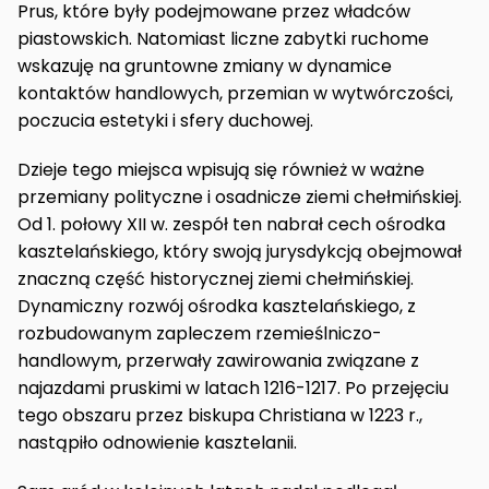
Prus, które były podejmowane przez władców
piastowskich. Natomiast liczne zabytki ruchome
wskazuję na gruntowne zmiany w dynamice
kontaktów handlowych, przemian w wytwórczości,
poczucia estetyki i sfery duchowej.
Dzieje tego miejsca wpisują się również w ważne
przemiany polityczne i osadnicze ziemi chełmińskiej.
Od 1. połowy XII w. zespół ten nabrał cech ośrodka
kasztelańskiego, który swoją jurysdykcją obejmował
znaczną część historycznej ziemi chełmińskiej.
Dynamiczny rozwój ośrodka kasztelańskiego, z
rozbudowanym zapleczem rzemieślniczo-
handlowym, przerwały zawirowania związane z
najazdami pruskimi w latach 1216-1217. Po przejęciu
tego obszaru przez biskupa Christiana w 1223 r.,
nastąpiło odnowienie kasztelanii.