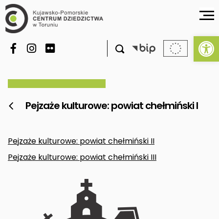
Ot

Pejzaże kulturowe: powiat chełmiński I

Pejzaże kulturowe: powiat chełmiński II
Pejzaże kulturowe: powiat chełmiński III