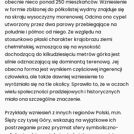
obecnie nieco ponad 250 mieszkańców. Wzniesienie
w formie zbliżonej do półkolistej wydmy znajduje się
na skraju wysoczyzny morenowej. Odcina ono cypel
utworzony przez dwa parowy przebiegające na
południe i północ od niego. Ze względu na
stosunkowo płaski charakter krajobrazu ziemi
chełmińskiej, wznosząca się na wysokość
dochodzącą do kilkudziesięciu metrów górka jest
silnie odznaczającą się dominantą terenową. Jej
obecna forma jest wynikiem częściowej ingerencji
człowieka, ale także dawniej wzniesienie to
wyróżniało się na tle okolicy. Sprawiło to, że w oczach
wielu społeczności pradziejowych i historycznych
miała ona szczególne znaczenie.
Przykłady wzniesień z innych regionów Polski, m.in.
Ślęży czy Łysej Góry, wskazują na wyjątkowe ich
postrzeganie przez pryzmat sfery symboliczno-