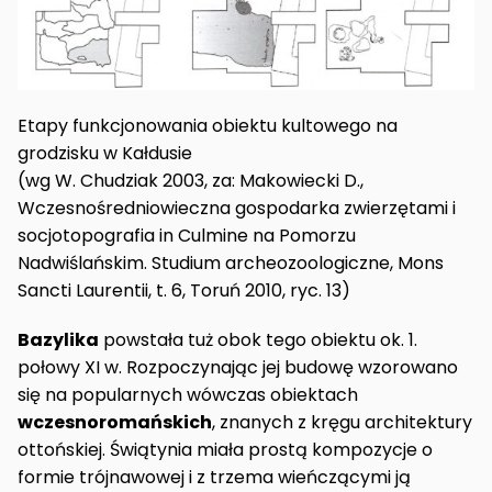
Etapy funkcjonowania obiektu kultowego na
grodzisku w Kałdusie
(wg W. Chudziak 2003, za: Makowiecki D.,
Wczesnośredniowieczna gospodarka zwierzętami i
socjotopografia in Culmine na Pomorzu
Nadwiślańskim. Studium archeozoologiczne, Mons
Sancti Laurentii, t. 6, Toruń 2010, ryc. 13)
Bazylika
powstała tuż obok tego obiektu ok. 1.
połowy XI w. Rozpoczynając jej budowę wzorowano
się na popularnych wówczas obiektach
wczesnoromańskich
, znanych z kręgu architektury
ottońskiej. Świątynia miała prostą kompozycje o
formie trójnawowej i z trzema wieńczącymi ją