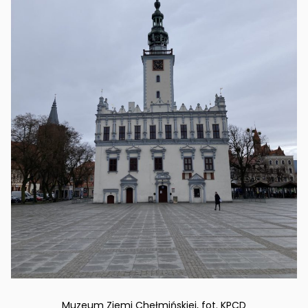
Muzeum Ziemi Chełmińskiej, fot. KPCD