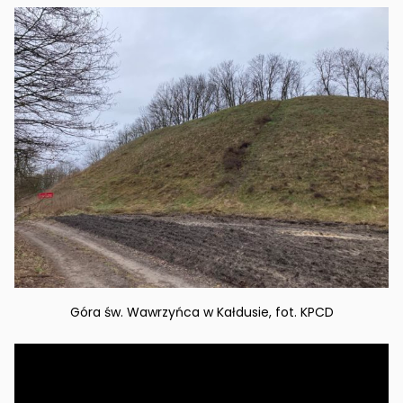
Góra św. Wawrzyńca w Kałdusie, fot. KPCD