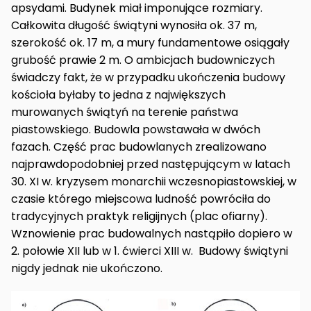
apsydami. Budynek miał imponujące rozmiary.
Całkowita długość świątyni wynosiła ok. 37 m,
szerokość ok. 17 m, a mury fundamentowe osiągały
grubość prawie 2 m. O ambicjach budowniczych
świadczy fakt, że w przypadku ukończenia budowy
kościoła byłaby to jedna z największych
murowanych świątyń na terenie państwa
piastowskiego. Budowla powstawała w dwóch
fazach. Część prac budowlanych zrealizowano
najprawdopodobniej przed następującym w latach
30. XI w. kryzysem monarchii wczesnopiastowskiej, w
czasie którego miejscowa ludność powróciła do
tradycyjnych praktyk religijnych (plac ofiarny).
Wznowienie prac budowalnych nastąpiło dopiero w
2. połowie XII lub w 1. ćwierci XIII w. Budowy świątyni
nigdy jednak nie ukończono.