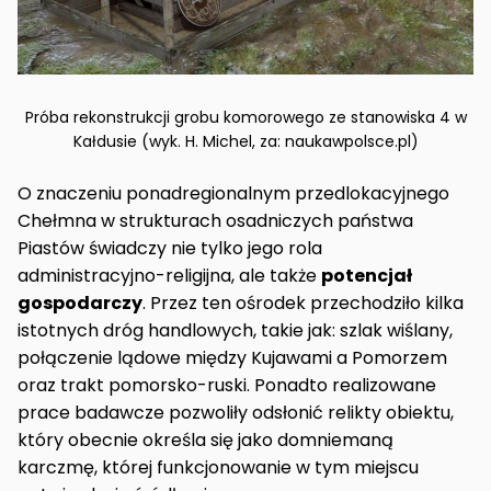
Próba rekonstrukcji grobu komorowego ze stanowiska 4 w
Kałdusie (wyk. H. Michel, za: naukawpolsce.pl)
O znaczeniu ponadregionalnym przedlokacyjnego
Chełmna w strukturach osadniczych państwa
Piastów świadczy nie tylko jego rola
administracyjno-religijna, ale także
potencjał
gospodarczy
. Przez ten ośrodek przechodziło kilka
istotnych dróg handlowych, takie jak: szlak wiślany,
połączenie lądowe między Kujawami a Pomorzem
oraz trakt pomorsko-ruski. Ponadto realizowane
prace badawcze pozwoliły odsłonić relikty obiektu,
który obecnie określa się jako domniemaną
karczmę, której funkcjonowanie w tym miejscu