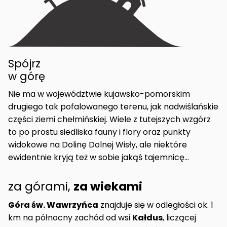
Spójrz
w górę
Nie ma w województwie kujawsko-pomorskim
drugiego tak pofalowanego terenu, jak nadwiślańskie
części ziemi chełmińskiej. Wiele z tutejszych wzgórz
to po prostu siedliska fauny i flory oraz punkty
widokowe na Dolinę Dolnej Wisły, ale niektóre
ewidentnie kryją też w sobie jakąś tajemnicę…
za górami,
za wiekami
Góra św. Wawrzyńca
znajduje się w odległości ok. 1
km na północny zachód od wsi
Kałdus
, liczącej