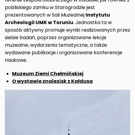
pobliskiego zamku w Starogrodzie jest
prezentowanych w Sali Muzealnej
Instytutu
Archeologii UMK w Toruniu
. Jednostka ta w
sposób aktywny promuje wyniki realizowanych przez
siebie badań, poprzez organizowane lekcje
muzealne, wydarzenia tematyczne, a także
wydawane publikacje i organizowane konferencje
naukowe.
Muzeum Ziemi Chełmińskiej
O wystawie znalezisk z Kałdusa