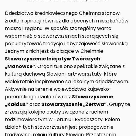
Dziedzictwo średniowiecznego Chełmna stanowi
źródło inspiracji również dla obecnych mieszkańców
miasta i regionu. W sposób szczególny warto
wspomnieć o stowarzyszeniach starających się
popularyzować tradycje i obyczajowość słowiańską.
Jednym z nich jest działające w Chełmnie
Stowarzyszenie Inicjatyw Twórczych
„Manowce”
. Organizuje ono spektakle związane z
kulturą duchową Słowian i art-warsztaty, które
wielokrotnie inspirowane są lokalnym dziedzictwem.
Aktywnie na terenie województwa kujawsko-
pomorskiego działa również
Stowarzyszenie
„Kałdus”
oraz
Stowarzyszenie „Żertwa”
. Grupy te
zrzeszają kolejno osoby związane z ruchem
rodzimowierczym w Toruniu i Bydgoszczy. Polem
działań tych stowarzyszeń jest propagowanie
tradycyjnej religii i kultury Słowian. Przestrzenią