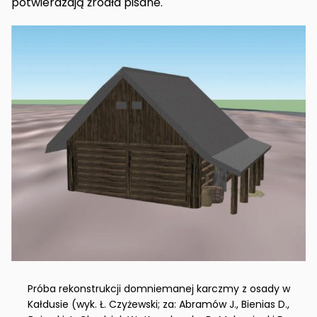
potwierdzają źródła pisane.
Próba rekonstrukcji domniemanej karczmy z osady w
Kałdusie (wyk. Ł. Czyżewski; za: Abramów J., Bienias D.,